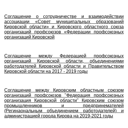
Соглашение о сотрудничестве и взаимодействии
ассоциации «Совет муниципальных образований
Кировской области» и Кировского областного союза
организаций профсоюзов «Федерации профсоюзных
организаций Кировской
Соглашение между Федерацией профсоюзных
организаций Кировской области, объединениями
работодателей Кировской области и Правительством
Кировской области на 2017 - 2019 годы
Соглашение между Кировским областным союзом
организаций профсоюзов "Федерация профсоюзных
организация Кировской области" Кировским союзом
промышленников и предпринемателей
(Регинаональным объединением работодателей) и
администрацией города Кирова на 2019-2021 годы