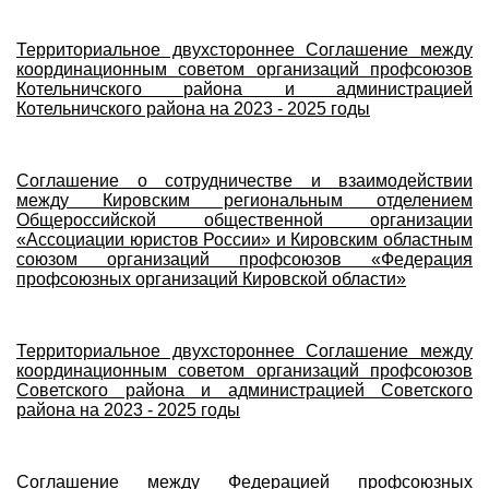
Территориальное двухстороннее Соглашение между
координационным советом организаций профсоюзов
Котельничского района и администрацией
Котельничского района на 2023 - 2025 годы
Соглашение о сотрудничестве и взаимодействии
между Кировским региональным отделением
Общероссийской общественной организации
«Ассоциации юристов России» и Кировским областным
союзом организаций профсоюзов «Федерация
профсоюзных организаций Кировской области»
Территориальное двухстороннее Соглашение между
координационным советом организаций профсоюзов
Советского района и администрацией Советского
района на 2023 - 2025 годы
Соглашение между Федерацией профсоюзных