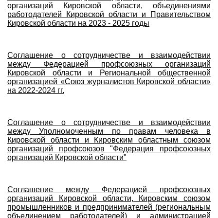
организаций Кировской области, объединениями
работодателей Кировской области и Правительством
Кировской области на 2023 - 2025 годы
Соглашение о сотрудничестве и взаимодействии
между Федерацией профсоюзных организаций
Кировской области и Региональной общественной
организацией «Союз журналистов Кировской области»
на 2022-2024 гг.
Соглашение о сотрудничестве и взаимодействии
между Уполномоченным по правам человека в
Кировской области и Кировским областным союзом
организаций профсоюзов "Федерация профсоюзных
организаций Кировской области"
Соглашение между Федерацией профсоюзных
организаций Кировской области, Кировским союзом
промышленников и предпринимателей (региональным
объединением работодателей) и администрацией