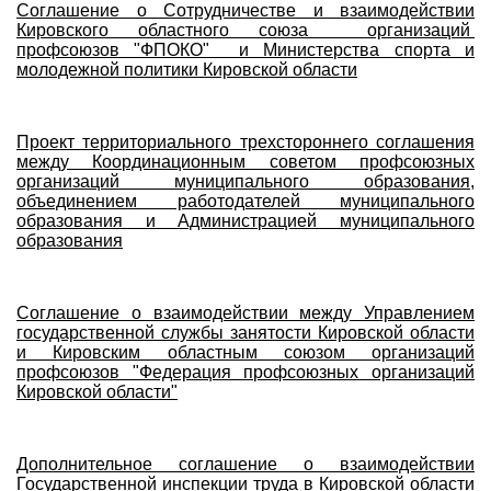
Соглашение о Сотрудничестве и взаимодействии
Кировского областного союза организаций
профсоюзов "ФПОКО" и Министерства спорта и
молодежной политики Кировской области
Проект территориального трехстороннего соглашения
между Координационным советом профсоюзных
организаций муниципального образования,
объединением работодателей муниципального
образования и Администрацией муниципального
образования
Соглашение о взаимодействии между Управлением
государственной службы занятости Кировской области
и Кировским областным союзом организаций
профсоюзов "Федерация профсоюзных организаций
Кировской области"
Дополнительное соглашение о взаимодействии
Государственной инспекции труда в Кировской области