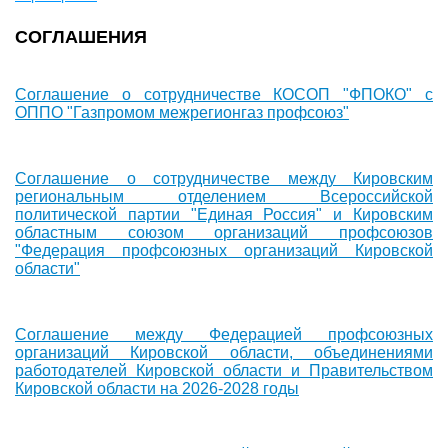
СОГЛАШЕНИЯ
Соглашение о сотрудничестве КОСОП "ФПОКО" с
ОППО "Газпромом межрегионгаз профсоюз"
Соглашение о сотрудничестве между Кировским
региональным отделением Всероссийской
политической партии "Единая Россия" и Кировским
областным союзом организаций профсоюзов
"Федерация профсоюзных организаций Кировской
области"
Соглашение между Федерацией профсоюзных
организаций Кировской области, объединениями
работодателей Кировской области и Правительством
Кировской области на 2026-2028 годы