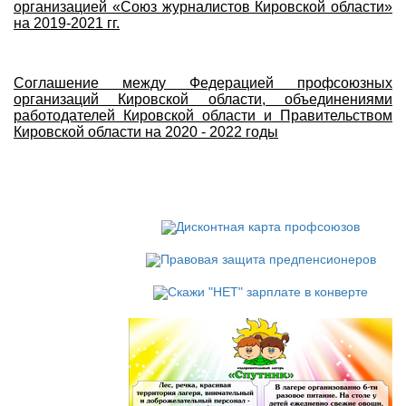
организацией «Союз журналистов Кировской области»
на 2019-2021 гг.
Соглашение между Федерацией профсоюзных
организаций Кировской области, объединениями
работодателей Кировской области и Правительством
Кировской области на 2020 - 2022 годы