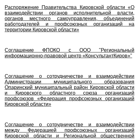
Распоряжение Правительства Кировской области «О
взаимодействии органов исполнительной власти,
органов местного самоуправления, объединений
работодателей и профсоюзных организаций на
территории Кировской области»
Соглашение ФПОКО с ООО "Региональный
информационно-правовой центр «КонсультантКиров»"
Соглашение о сотрудничестве и взаимодействии
Администрации муниципального образования
Опаринский муниципальный район Кировской области
и Кировского областного союза организаций
профсоюзов «Федерация профсоюзных организаций
Кировской области»
Соглашение о сотрудничестве и взаимодействии
между Федерацией профсоюзных организаций
Кировской области и Региональной общественной