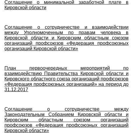
Соглашение о минимальной заработной плате в
Кировской области
Соглашение о сотрудничестве и взаимодействии
между Уполномоченным по правам человека в
Кировской области и Кировским областным союзом
организаций профсоюзов «Федерация профсоюзных
организаций Кировской области»
План первоочередных мероприятий по
взаимодействию Правительства Кировской области и
Кировского областного союза организаций профсоюзов
«Федерация профсоюзных организаций» на период до
31.12.2017
Соглашение о сотрудничестве между
Законодательным Собранием Кировской области и
Кировским областным союзом организаций
профсоюзов «Федерация профсоюзных организаций
Кировской области»