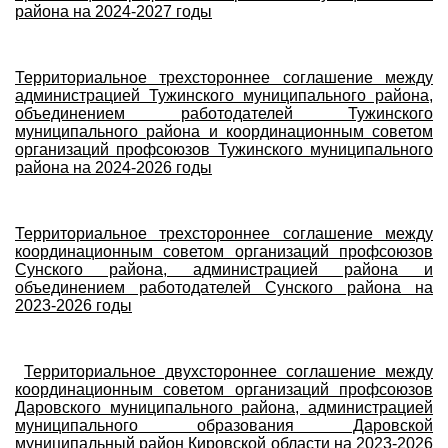
района на 2024-2027 годы
Территориальное трехстороннее соглашение между
администрацией Тужинского муниципального района,
объединением работодателей Тужинского
муниципального района и координационным советом
организаций профсоюзов Тужинского муниципального
района на 2024-2026 годы
Территориальное трехстороннее соглашение между
координационным советом организаций профсоюзов
Сунского района, администрацией района и
объединением работодателей Сунского района на
2023-2026 годы
Территориальное двухстороннее соглашение между
координационным советом организаций профсоюзов
Даровского муниципального района, администрацией
муниципального образования Даровской
муниципальный район Кировской области на 2023-2026