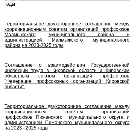
годы
Территориальное двухстороннее соглашение между
координационным советом организаций профсоюзов
Малмыжского
муниципального района и
администрацией Малмыжского муниципального
района
на 2023-2025 годы
Соглашение о взаимодействи
и Государственной
инспекции труда в Кировской области и Кировским
областным союзом организаций профсоюзов
"Федерация профсоюзных организаций Кировской
области"
Территориальное двухстороннее соглашение между
координационным советом организаций
профсоюзов Пижанского муниципального округа и
администрацией Пижанского муниципального округа
на 2023 - 2025 годы