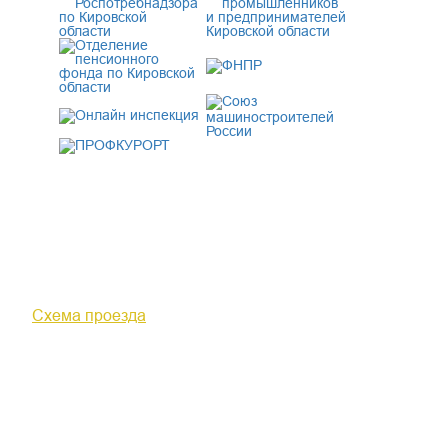
610000, г. Киров, Кировская обл.,
ул. Московская, д. 10
Схема проезда
+7 (8332) 38-52-54
Факс +7 (8332) 38-23-00