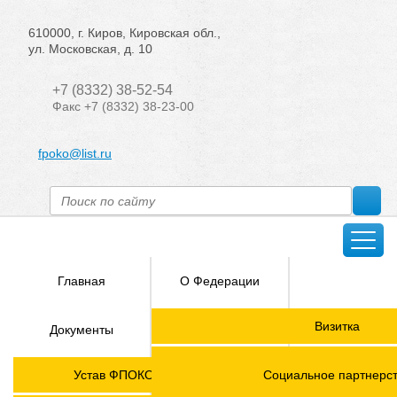
610000, г. Киров, Кировская обл.,
ул. Московская, д. 10
+7 (8332) 38-52-54
Факс +7 (8332) 38-23-00
fpoko@list.ru
Главная
О Федерации
Направления
Визитка
Документы
деятельности
Председатель ФПОК
Членские
ГОРЯЧАЯ
Устав ФПОКО с изменениями от 2026 года
Социальное партнерс
организации
ЛИНИЯ!