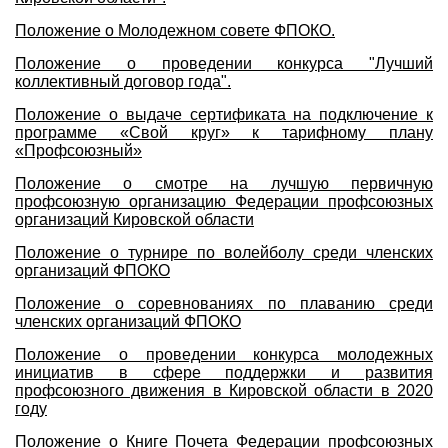
Положение о Молодежном совете ФПОКО.
Положение о проведении конкурса "Лучший
коллективный договор года".
Положение о выдаче сертификата на подключение к
программе «Свой круг» к тарифному плану
«Профсоюзный»
Положение о смотре на лучшую первичную
профсоюзную организацию Федерации профсоюзных
организаций Кировской области
Положение о турнире по волейболу среди членских
организаций ФПОКО
Положение о соревнованиях по плаванию среди
членских организаций ФПОКО
Положение о проведении конкурса молодежных
инициатив в сфере поддержки и развития
профсоюзного движения в Кировской области в 2020
году
Положение о Книге Почета Федерации профсоюзных