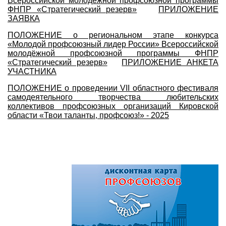
Всероссийской молодёжной профсоюзной программы
ФНПР «Стратегический резерв»
ПРИЛОЖЕНИЕ
ЗАЯВКА
ПОЛОЖЕНИЕ о региональном этапе конкурса
«Молодой профсоюзный лидер России» Всероссийской
молодёжной профсоюзной программы ФНПР
«Стратегический резерв»
ПРИЛОЖЕНИЕ АНКЕТА
УЧАСТНИКА
ПОЛОЖЕНИЕ о проведении VII областного фестиваля
самодеятельного творчества любительских
коллективов профсоюзных организаций Кировской
области «Твои таланты, профсоюз!» - 2025