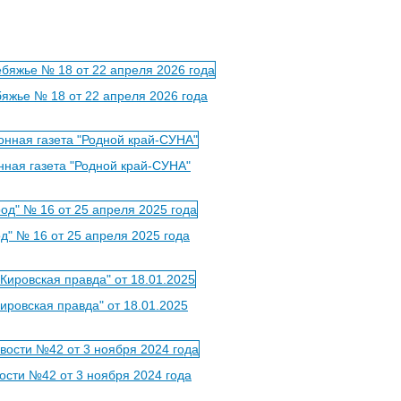
бяжье № 18 от 22 апреля 2026 года
нная газета "Родной край-СУНА"
од" № 16 от 25 апреля 2025 года
Кировская правда" от 18.01.2025
ости №42 от 3 ноября 2024 года