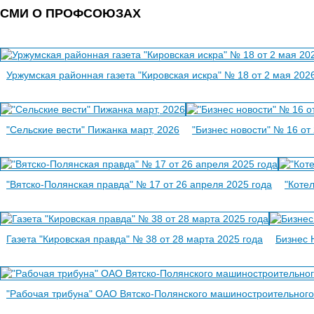
СМИ О ПРОФСОЮЗАХ
Уржумская районная газета "Кировская искра" № 18 от 2 мая 202
"Сельские вести" Пижанка март, 2026
"Бизнес новости" № 16 от
"Вятско-Полянская правда" № 17 от 26 апреля 2025 года
"Коте
Газета "Кировская правда" № 38 от 28 марта 2025 года
Бизнес 
"Рабочая трибуна" ОАО Вятско-Полянского машиностроительного