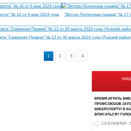
ости" № 16 от 5 мая 2024 года
"Вятско-Полянская правда" № 17 
ета "Северная Правда" № 13 от 30 марта 2024 года (Лузский район
1
2
3
4
НАШ
ВРЕМЯ ИГРАТЬ ВМЕ
ПРОФСОЮЗОВ ЗАПУ
КИБЕРСПОРТУ! В К
ВПИСАТЬСЯ? ГОЛО
CS (COUNTER - 