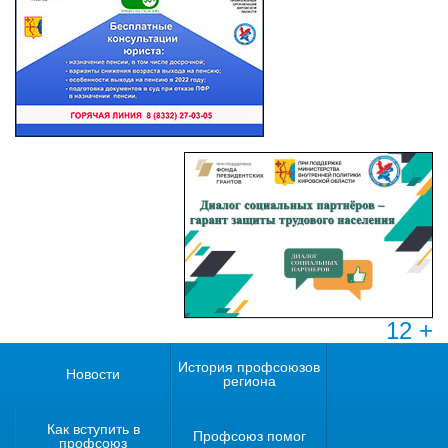
12 +
История профсоюзов
Новости
региона
Как вступить в
Профсоюз помог
профсоюз