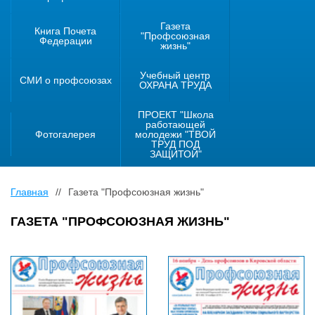
Газета
Книга Почета
"Профсоюзная
Федерации
жизнь"
Учебный центр
СМИ о профсоюзах
ОХРАНА ТРУДА
ПРОЕКТ "Школа
работающей
Фотогалерея
молодежи "ТВОЙ
ТРУД ПОД
ЗАЩИТОЙ"
Главная
//
Газета "Профсоюзная жизнь"
ГАЗЕТА "ПРОФСОЮЗНАЯ ЖИЗНЬ"