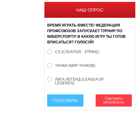
НАШ ОПРОС
ВРЕМЯ ИГРАТЬ ВМЕСТЕ! ФЕДЕРАЦИЯ
ПРОФСОЮЗОВ ЗАПУСКАЕТ ТУРНИР ПО
КИБЕРСПОРТУ! В КАКУЮ ИГРУ ТЫ ГОТОВ
ВПИСАТЬСЯ? ГОЛОСУЙ!
CS (COUNTER - STRIKE)
ТАНКИ (МИР ТАНКОВ)
ЛИГА ЛЕГЕНД (LEAGUA OF
LEGENDS)
Смотреть
ГОЛОСОВАТЬ
результаты
610000, г. Киров, Кировская обл.,