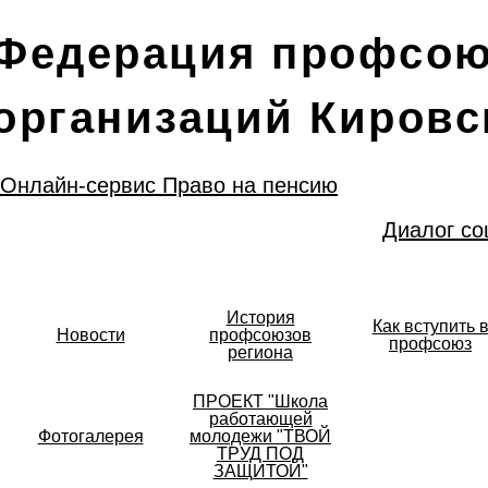
Федерация профсо
организаций Кировс
Онлайн-сервис Право на пенсию
Диалог со
История
Как вступить 
Новости
профсоюзов
профсоюз
региона
ПРОЕКТ "Школа
работающей
Фотогалерея
молодежи "ТВОЙ
ТРУД ПОД
ЗАЩИТОЙ"