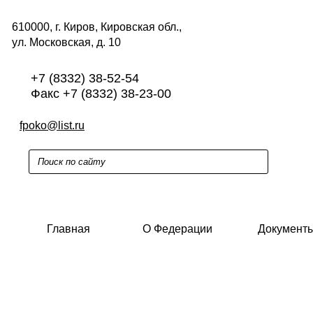
610000, г. Киров, Кировская обл.,
ул. Московская, д. 10
+7 (8332) 38-52-54
Факс +7 (8332) 38-23-00
fpoko@list.ru
Главная
О Федерации
Документ