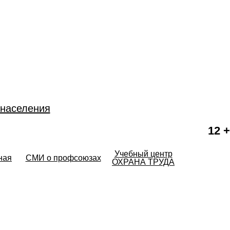
 населения
12 +
Учебный центр
ная
СМИ о профсоюзах
ОХРАНА ТРУДА