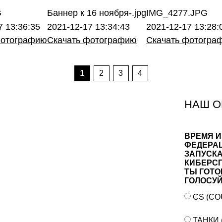
G
Баннер к 16 ноября-.jpg
IMG_4277.JPG
7 13:36:35
2021-12-17 13:34:43
2021-12-17 13:28:
фотографию
Скачать фотографию
Скачать фотогра
1
2
3
4
НАШ 
ВРЕМЯ И
ФЕДЕРА
ЗАПУСКА
КИБЕРСП
ТЫ ГОТО
ГОЛОСУЙ
CS (CO
ТАНКИ 