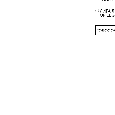
ЛИГА Л
OF LE
ГОЛОСО