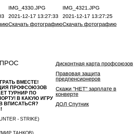
IMG_4330.JPG
IMG_4321.JPG
03
2021-12-17 13:27:33
2021-12-17 13:27:25
фию
Скачать фотографию
Скачать фотографию
ОПРОС
Дисконтная карта профсоюзов
Правовая защита
предпенсионеров
ГРАТЬ ВМЕСТЕ!
ЦИЯ ПРОФСОЮЗОВ
Скажи "НЕТ" зарплате в
ЕТ ТУРНИР ПО
конверте
ОРТУ! В КАКУЮ ИГРУ
В ВПИСАТЬСЯ?
ДОЛ Спутник
!
UNTER - STRIKE)
(МИР ТАНКОВ)