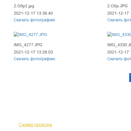
2.Обр1.jpg
2.Обр.JPG
2021-12-17 13:36:40
2021-12-17 
Скачать фотографию
Скачать фо
IMG_4277.JPG
IMG_4330.
2021-12-17 13:28:03
2021-12-17 
Скачать фотографию
Скачать фо
610000, г. Киров, Кировская обл.,
+7 (
ул. Московская, д. 10
Факс 
Схема проезда