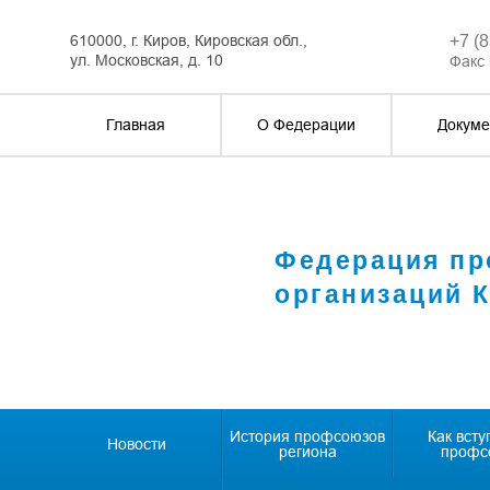
610000, г. Киров, Кировская обл.,
+7 (
ул. Московская, д. 10
Факс 
Главная
О Федерации
Докуме
Федерация п
организаций 
История профсоюзов
Как всту
Новости
региона
профс