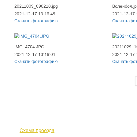
20211009_090218.jpg
Волейбол.jp
2021-12-17 13:16:49
2021-12-17 
Скачать фотографию
Скачать фо
IMG_4704.JPG
20211029_1
2021-12-17 13:16:01
2021-12-17 
Скачать фотографию
Скачать фо
610000, г. Киров, Кировская обл.,
+7 (
ул. Московская, д. 10
Факс 
Схема проезда