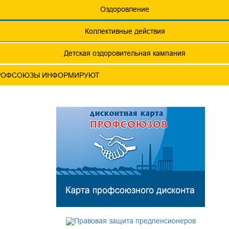
еты
Обращения. Заявления.
Оздоровление
Годовые отчеты
Коллективные действия
актическая конференция МОТ- ФНПР
Детская оздоровительная кампания
РОФСОЮЗЫ ИНФОРМИРУЮТ