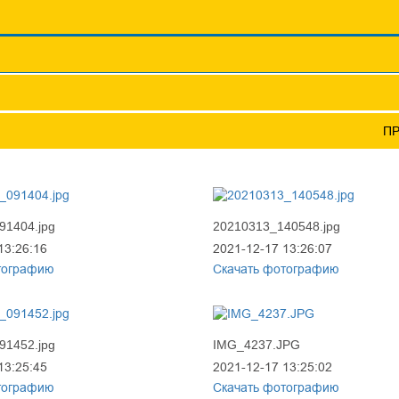
Координационные сов
Профсоюзы ПФО
Научно-пр
П
91404.jpg
20210313_140548.jpg
13:26:16
2021-12-17 13:26:07
тографию
Скачать фотографию
91452.jpg
IMG_4237.JPG
13:25:45
2021-12-17 13:25:02
тографию
Скачать фотографию