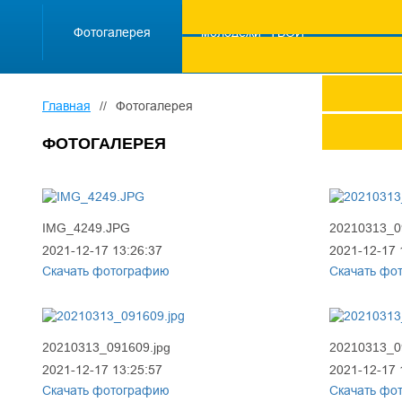
ПРОЕКТ "Школа
работающей
Фотогалерея
молодежи "ТВОЙ
ТРУД ПОД
ЗАЩИТОЙ"
Главная
//
Фотогалерея
ФОТОГАЛЕРЕЯ
IMG_4249.JPG
20210313_0
2021-12-17 13:26:37
2021-12-17 
Скачать фотографию
Скачать фо
20210313_091609.jpg
20210313_0
2021-12-17 13:25:57
2021-12-17 
Скачать фотографию
Скачать фо