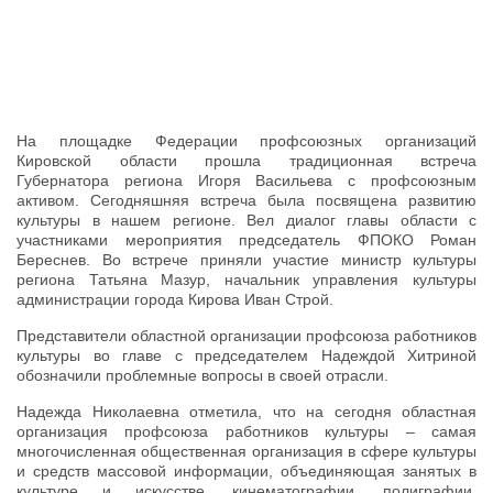
На площадке Федерации профсоюзных организаций
Кировской области прошла традиционная встреча
Губернатора региона Игоря Васильева с профсоюзным
активом. Сегодняшняя встреча была посвящена развитию
культуры в нашем регионе. Вел диалог главы области с
участниками мероприятия председатель ФПОКО Роман
Береснев. Во встрече приняли участие министр культуры
региона Татьяна Мазур, начальник управления культуры
администрации города Кирова Иван Строй.
Представители областной организации профсоюза работников
культуры во главе с председателем Надеждой Хитриной
обозначили проблемные вопросы в своей отрасли.
Надежда Николаевна отметила, что на сегодня областная
организация профсоюза работников культуры – самая
многочисленная общественная организация в сфере культуры
и средств массовой информации, объединяющая занятых в
культуре и искусстве, кинематографии, полиграфии,