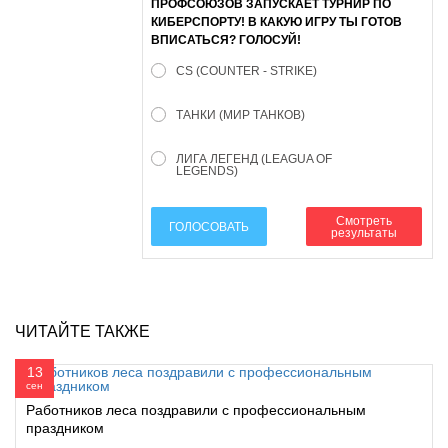
ПРОФСОЮЗОВ ЗАПУСКАЕТ ТУРНИР ПО
КИБЕРСПОРТУ! В КАКУЮ ИГРУ ТЫ ГОТОВ
ВПИСАТЬСЯ? ГОЛОСУЙ!
CS (COUNTER - STRIKE)
ТАНКИ (МИР ТАНКОВ)
ЛИГА ЛЕГЕНД (LEAGUA OF
LEGENDS)
Смотреть
ГОЛОСОВАТЬ
результаты
ЧИТАЙТЕ ТАКЖЕ
13
сен
Работников леса поздравили с профессиональным
праздником