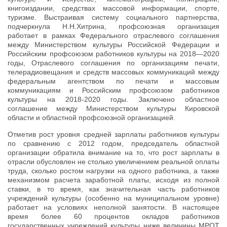
книгоиздании, средствах массовой информации, спорте,
туризме. Выстраивая систему социального партнерства,
подчеркнула Н.Н.Хитрина, профсоюзная организация
работает в рамках Федерального отраслевого соглашения
между Министерством культуры Российской Федерации и
Российским профсоюзом работников культуры на 2018—2020
годы, Отраслевого соглашения по организациям печати,
телерадиовещания и средств массовых коммуникаций между
федеральным агентством по печати и массовым
коммуникациям и Российским профсоюзом работников
культуры на 2018-2020 годы. Заключено областное
соглашение между Министерством культуры Кировской
области и областной профсоюзной организацией.
Отметив рост уровня средней зарплаты работников культуры
по сравнению с 2012 годом, председатель областной
организации обратила внимание на то, что рост зарплаты в
отрасли обусловлен не столько увеличением реальной оплаты
труда, сколько ростом нагрузки на одного работника, а также
механизмом расчета заработной платы, исходя из полной
ставки, в то время, как значительная часть работников
учреждений культуры (особенно на муниципальном уровне)
работает на условиях неполной занятости. В настоящее
время более 60 процентов окладов работников
государственных учреждений культуры ниже величины МРОТ