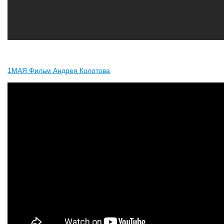
1МАЯ Фильм Андрея Колотова