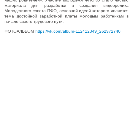
материала для разработки и создания видеоролика
Молодежного совета ПФО, основной идеей которого является
тема достойной заработной платы молодым работникам в
начале своего трудового пути.
ФОТОАЛЬБОМ
https://vk.com/album-112412349_262972740