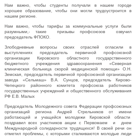
Нам важно, чтобы студенты получали в нашем городе
хорошее образование, чтобы они могли трудоустроится в
нашем регионе.
Нам важно, чтобы тарифы за коммунальные услуги были
разумными,- такие призывы профсоюзов озвучил
председатель ФПОКО.
Злободневные вопросы своих отраслей огласили в
выступлениях председатель первичной профсоюзной
организации Кировского областного государственного
бюджетного учреждения здравоохранения «Северная
клиническая больница скорой медицинской помощи» О.Н.
Земская, председатель первичной профсоюзной организации
завода «Сельмаш» В.А. Сунцов, председатель Кирово-
Чепецкого районного комитета профсоюза работников
государственных учреждений и общественного обслуживания
РФ Е.В. Малых
Председатель Молодежного совета Федерации профсоюзных
организаций региона Андрей Стрельников от имени
работающей и учащейся молодежи Кировской области
поздравил всех участников акции с Первомаем и днем
Международной солидарности трудящихся! В своей речи он
отметил проблемы, с которыми сталкиваются молодые люди