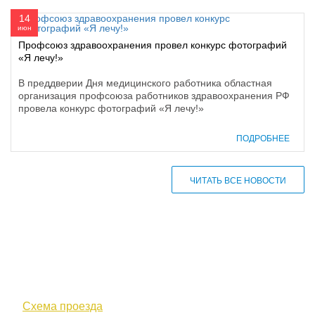
14
июн
Профсоюз здравоохранения провел конкурс фотографий
«Я лечу!»
В преддверии Дня медицинского работника областная
организация профсоюза работников здравоохранения РФ
провела конкурс фотографий «Я лечу!»
ПОДРОБНЕЕ
ЧИТАТЬ ВСЕ НОВОСТИ
610000, г. Киров, Кировская обл.,
ул. Московская, д. 10
Схема проезда