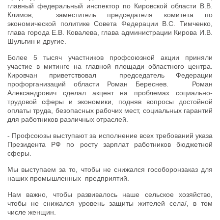
главный федеральный инспектор по Кировской области В.В.
Климов, заместитель председателя комитета по
экономической политике Совета Федерации В.С. Тимченко,
глава города Е.В. Ковалева, глава администрации Кирова И.В.
Шульгин и другие.
Более 5 тысяч участников профсоюзной акции приняли
участие в митинге на главной площади областного центра.
Кировчан приветствовал председатель Федерации
профорганизаций области Роман Береснев. Роман
Александрович сделал акцент на проблемах социально-
трудовой сферы и экономики, подняв вопросы достойной
оплаты труда, безопасных рабочих мест, социальных гарантий
для работников различных отраслей.
- Профсоюзы выступают за исполнение всех требований указа
Президента РФ по росту зарплат работников бюджетной
сферы.
Мы выступаем за то, чтобы не снижался гособоронзаказ для
наших промышленных предприятий.
Нам важно, чтобы развивалось наше сельское хозяйство,
чтобы не снижался уровень защиты жителей села/, в том
числе женщин.