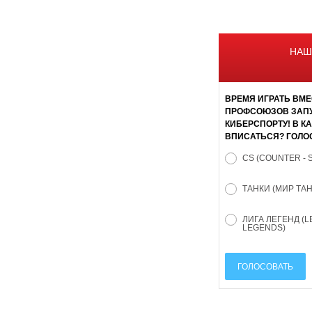
НАШ
ВРЕМЯ ИГРАТЬ ВМЕ
ПРОФСОЮЗОВ ЗАПУ
КИБЕРСПОРТУ! В К
ВПИСАТЬСЯ? ГОЛО
CS (COUNTER - 
ТАНКИ (МИР ТА
ЛИГА ЛЕГЕНД (L
LEGENDS)
ГОЛОСОВАТЬ