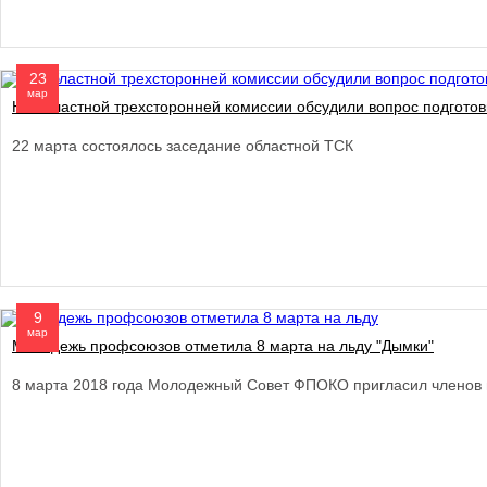
23
мар
На областной трехсторонней комиссии обсудили вопрос подготовк
22 марта состоялось заседание областной ТСК
9
мар
Молодежь профсоюзов отметила 8 марта на льду "Дымки"
8 марта 2018 года Молодежный Совет ФПОКО пригласил членов 