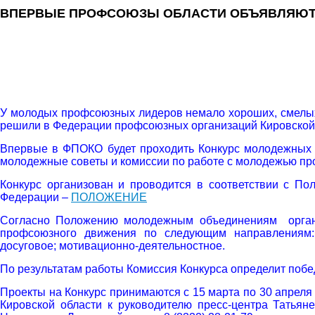
ВПЕРВЫЕ ПРОФСОЮЗЫ ОБЛАСТИ ОБЪЯВЛЯЮТ
У молодых профсоюзных лидеров немало хороших, смелых 
решили в Федерации профсоюзных организаций Кировской 
Впервые в ФПОКО будет проходить Конкурс молодежных и
молодежные советы и комиссии по работе с молодежью п
Конкурс организован и проводится в соответствии с П
Федерации –
ПОЛОЖЕНИЕ
Согласно Положению молодежным объединениям органи
профсоюзного движения по следующим направлениям: с
досуговое; мотивационно-деятельностное.
По результатам работы Комиссия Конкурса определит побе
Проекты на Конкурс принимаются с 15 марта по 30 апрел
Кировской области к руководителю пресс-центра Татьян