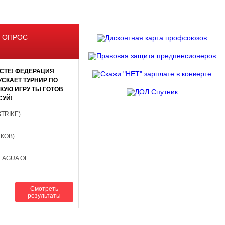
 ОПРОС
СТЕ! ФЕДЕРАЦИЯ
СКАЕТ ТУРНИР ПО
АКУЮ ИГРУ ТЫ ГОТОВ
СУЙ!
STRIKE)
НКОВ)
EAGUA OF
Смотреть
результаты