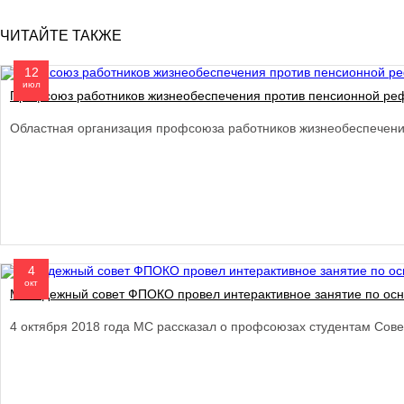
ЧИТАЙТЕ ТАКЖЕ
12
июл
Профсоюз работников жизнеобеспечения против пенсионной р
Областная организация профсоюза работников жизнеобеспечени
4
окт
Молодежный совет ФПОКО провел интерактивное занятие по осн
4 октября 2018 года МС рассказал о профсоюзах студентам Сов