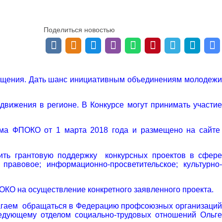
Поделиться новостью
лощения. Дать шанс инициативным объединениям молодежи
вижения в регионе. В Конкурсе могут принимать участие
иума ФПОКО от 1 марта 2018 года и размещено на сайте
ть грантовую поддержку конкурсных проектов в сфере
равовое; информационно-просветительское; культурно-
ОКО на осуществление конкретного заявленного проекта.
длагаем обращаться в Федерацию профсоюзных организаций
аведующему отделом социально-трудовых отношений Ольге