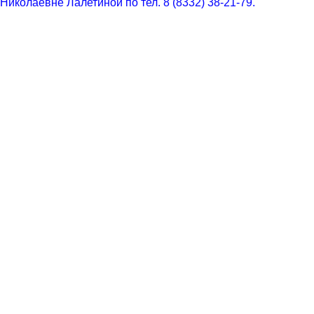
Николаевне Лалетиной по тел. 8 (8332) 38-21-79.