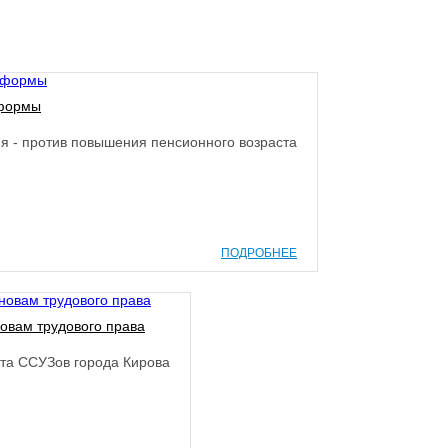
еформы
я - против повышения пенсионного возраста
ПОДРОБНЕЕ
овам трудового права
ета ССУЗов города Кирова