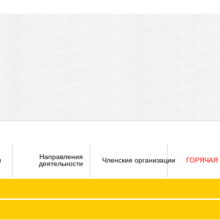
Направления
ы
Членские организации
ГОРЯЧАЯ
деятельности
Визитка
Устав 
Председатель ФПО