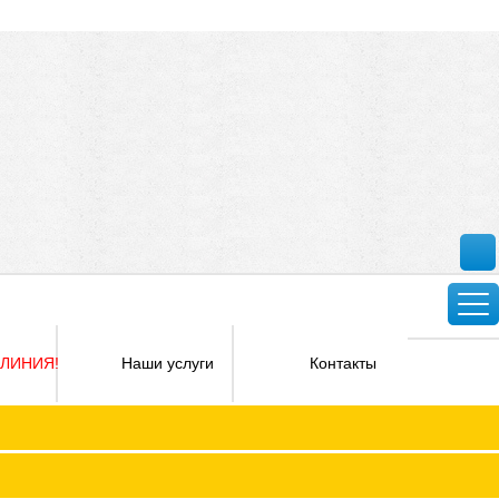
 ЛИНИЯ!
Наши услуги
Контакты
Версия для слабовидящих
ФПОКО с изменениями от 2026 года
Социальное партнерство
КО
Регламент
Защита прав