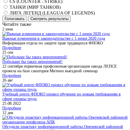
CS (COUNTER - STRIKE)
ТАНКИ (МИР ТАНКОВ)
ЛИГА ЛЕГЕНД (LEAGUA OF LEGENDS)
Голосовать
Смотреть результаты
Читайте также
2
июн
Важные изменения в законодательстве с 1 июня 2020 года
Информация отдела по защите прав трудящихся ФПОКО
Подробнее
25
сен
Побольше бы таких мероприятий!
22 сентября первичная профсоюзная организация завода ЛЕПСЕ
провела на базе санатория Митино выездной семинар.
Подробнее
26
авг
Учебный центр ФПОКО провел обучение по новым требованиям в
сфере охраны труда
25.08.2022
Подробнее
12
дек
Обсудили практику информационной работы Оричевской районной