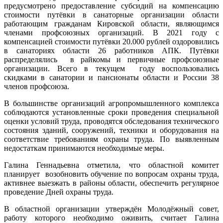
предусмотрено предоставление субсидий на компенсацию
стоимости путёвки в санаторные организации области
работающим гражданам Кировской области, являющимся
членами профсоюзных организаций. В 2021 году с
компенсацией стоимости путёвки 20.000 рублей оздоровились
в санаториях области 26 работников АПК. Путёвки
распределялись в райкомы и первичные профсоюзные
организации. Всего в текущем году воспользовались
скидками в санатории и пансионаты области и России 38
членов профсоюза.
В большинстве организаций агропромышленного комплекса
соблюдаются установленные сроки проведения специальной
оценки условий труда, проводятся обследования технического
состояния зданий, сооружений, техники и оборудования на
соответствие требованиям охраны труда. По выявленным
недостаткам принимаются необходимые меры.
Галина Геннадьевна отметила, что областной комитет
планирует возобновить обучение по вопросам охраны труда,
активнее выезжать в районы области, обеспечить регулярное
проведение Дней охраны труда.
В областной организации утверждён Молодёжный совет,
работу которого необходимо оживить, считает Галина