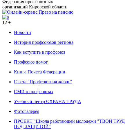
Федерация профсоюзных
организаций Кировской области
12 +
Новости
История профсоюзов региона
Как вступить в профсоюз
Профсоюз помог
Книга Почета Федерации
Газета "Профсоюзная жизнь"
СМИ о профсоюзах
Учебный центр ОХРАНА ТРУДА
Фотогалерея
ПРОЕКТ "Школа работающей молодежи "ТВОЙ ТРУД
ПОД ЗАЩИТОЙ"