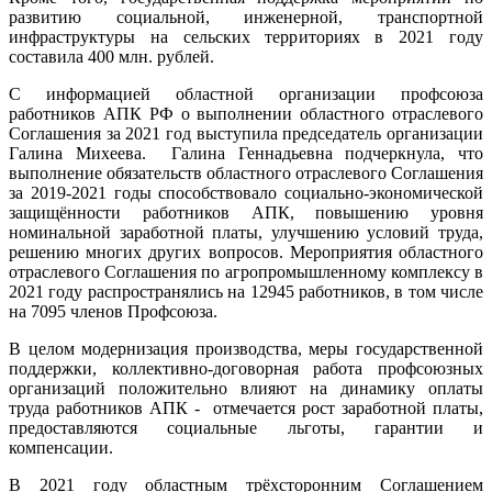
развитию социальной, инженерной, транспортной
инфраструктуры на сельских территориях в 2021 году
составила 400 млн. рублей.
С информацией областной организации профсоюза
работников АПК РФ о выполнении областного отраслевого
Соглашения за 2021 год выступила председатель организации
Галина Михеева. Галина Геннадьевна подчеркнула, что
выполнение обязательств областного отраслевого Соглашения
за 2019-2021 годы способствовало социально-экономической
защищённости работников АПК, повышению уровня
номинальной заработной платы, улучшению условий труда,
решению многих других вопросов. Мероприятия областного
отраслевого Соглашения по агропромышленному комплексу в
2021 году распространялись на 12945 работников, в том числе
на 7095 членов Профсоюза.
В целом модернизация производства, меры государственной
поддержки, коллективно-договорная работа профсоюзных
организаций положительно влияют на динамику оплаты
труда работников АПК - отмечается рост заработной платы,
предоставляются социальные льготы, гарантии и
компенсации.
В 2021 году областным трёхсторонним Соглашением