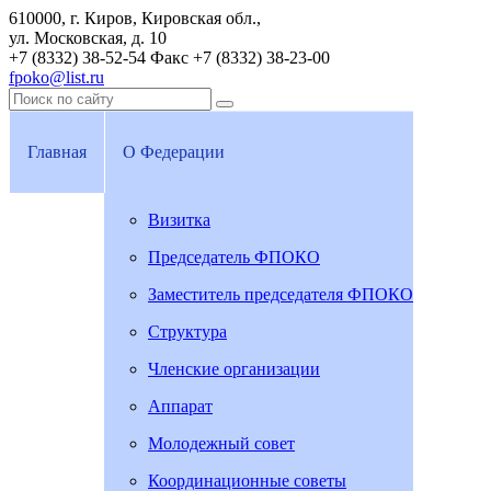
610000, г. Киров, Кировская обл.,
ул. Московская, д. 10
+7 (8332) 38-52-54
Факс +7 (8332) 38-23-00
fpoko@list.ru
Главная
О Федерации
Визитка
Председатель ФПОКО
Заместитель председателя ФПОКО
Структура
Членские организации
Аппарат
Молодежный совет
Координационные советы