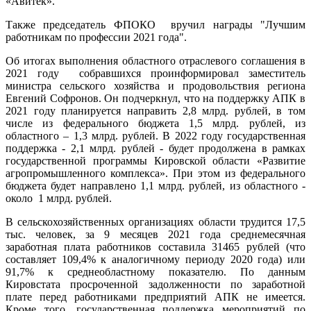
«Авитек».
Также председатель ФПОКО вручил награды "Лучшим
работникам по профессии 2021 года".
Об итогах выполнения областного отраслевого соглашения в
2021 году собравшихся проинформировал заместитель
министра сельского хозяйства и продовольствия региона
Евгений Софронов. Он подчеркнул, что на поддержку АПК в
2021 году планируется направить 2,8 млрд. рублей, в том
числе из федерального бюджета 1,5 млрд. рублей, из
областного – 1,3 млрд. рублей. В 2022 году государственная
поддержка - 2,1 млрд. рублей - будет продолжена в рамках
государственной программы Кировской области «Развитие
агропромышленного комплекса». При этом из федерального
бюджета будет направлено 1,1 млрд. рублей, из областного -
около 1 млрд. рублей.
В сельскохозяйственных организациях области трудится 17,5
тыс. человек, за 9 месяцев 2021 года среднемесячная
заработная плата работников составила 31465 рублей (что
составляет 109,4% к аналогичному периоду 2020 года) или
91,7% к среднеобластному показателю. По данным
Кировстата просроченной задолженности по заработной
плате перед работниками предприятий АПК не имеется.
Кроме того, государственная поддержка мероприятий по