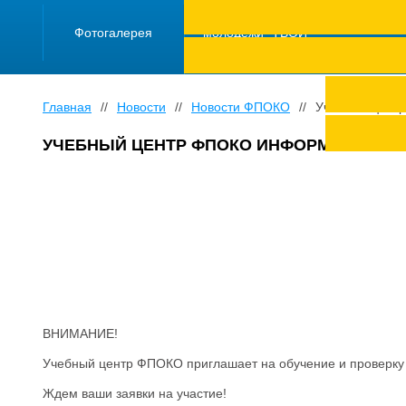
ПРОЕКТ "Школа
работающей
Фотогалерея
молодежи "ТВОЙ
ТРУД ПОД
ЗАЩИТОЙ"
Главная
//
Новости
//
Новости ФПОКО
//
Учебный цент
УЧЕБНЫЙ ЦЕНТР ФПОКО ИНФОРМИРУЕТ
ВНИМАНИЕ!
Учебный центр ФПОКО приглашает на обучение и проверку 
Ждем ваши заявки на участие!