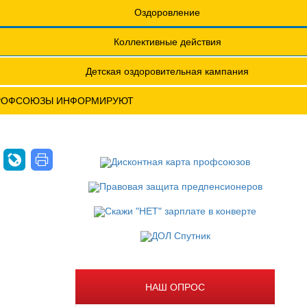
еты
Обращения. Заявления.
Оздоровление
Годовые отчеты
Коллективные действия
актическая конференция МОТ- ФНПР
Детская оздоровительная кампания
РОФСОЮЗЫ ИНФОРМИРУЮТ
НАШ ОПРОС