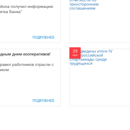
айона получил информацию
ятка Банка"
ПОДРОБНЕЕ
29
дным днем кооперативов!
сен
авил работников отрасли с
иком
ПОДРОБНЕЕ