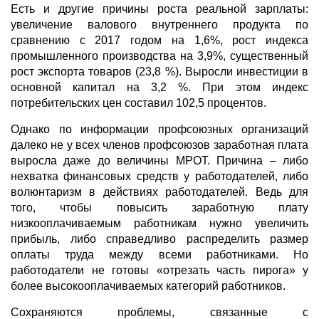
Есть и другие причины роста реальной зарплаты:
увеличение валового внутреннего продукта по
сравнению с 2017 годом на 1,6%, рост индекса
промышленного производства на 3,9%, существенный
рост экспорта товаров (23,8 %). Выросли инвестиции в
основной капитал на 3,2 %. При этом индекс
потребительских цен составил 102,5 процентов.
Однако по информации профсоюзных организаций
далеко не у всех членов профсоюзов заработная плата
выросла даже до величины МРОТ. Причина – либо
нехватка финансовых средств у работодателей, либо
волюнтаризм в действиях работодателей. Ведь для
того, чтобы повысить заработную плату
низкооплачиваемым работникам нужно увеличить
прибыль, либо справедливо распределить размер
оплаты труда между всеми работниками. Но
работодатели не готовы «отрезать часть пирога» у
более высокооплачиваемых категорий работников.
Сохраняются проблемы, связанные с