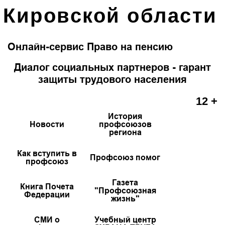
Кировской области
Онлайн-сервис Право на пенсию
Диалог социальных партнеров - гарант
защиты трудового населения
12 +
История
Новости
профсоюзов
региона
Как вступить в
Профсоюз помог
профсоюз
Газета
Книга Почета
"Профсоюзная
Федерации
жизнь"
СМИ о
Учебный центр