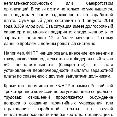
неплатежеспособностью или банкротством
организаций. В связи с этим не только не уменьшается,
но продолжает расти задолженность по заработной
плате. Суммарный долг составил на 1 августа 2018
года 3,389 млрд руб. Эта ситуация имеет долгосрочный
характер и на многих предприятиях задолженность по
зарплате составляет 12 и более месяцев. Поэтому
данные проблемы должны решаться системно.
Например, ФНПР инициировала внесение изменений в
гражданское законодательство и в Федеральный закон
«О несостоятельности (банкротстве)» в части
установления первоочередности выплаты заработной
платы по сравнению с другими выплатами должникам.
Кроме того, по инициативе ФНПР в рамках Российской
трехсторонней комиссии по регулированию социально-
трудовых отношений продолжается обсуждение
вопроса о создании гарантийных учреждений или
страхования заработной платы на случай
неплатежеспособности или банкротства организации с