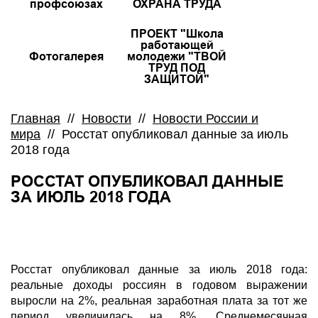
профсоюзах
ОХРАНА ТРУДА
ПРОЕКТ "Школа
работающей
Фотогалерея
молодежи "ТВОЙ
ТРУД ПОД
ЗАЩИТОЙ"
Главная
//
Новости
//
Новости России и
мира
//
Росстат опубликовал данные за июль
2018 года
РОССТАТ ОПУБЛИКОВАЛ ДАННЫЕ
ЗА ИЮЛЬ 2018 ГОДА
Росстат опубликовал данные за июль 2018 года:
реальные доходы россиян в годовом выражении
выросли на 2%, реальная заработная плата за тот же
период увеличилась на 8%. Среднемесячная