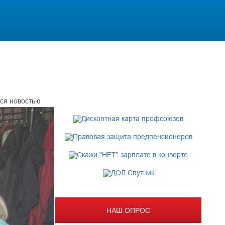
ся новостью
НАШ ОПРОС