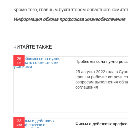
Кроме того, главным бухгалтером областного комите
Информация обкома профсоюза жизнеобеспечения
ЧИТАЙТЕ ТАКЖЕ
26
Проблемы села нужно реш
авг
25 августа 2022 года в Су
прошли рабочие встречи с
вопросам выполнения обла
соглашения
23
Фильм о действиях профсою
мая