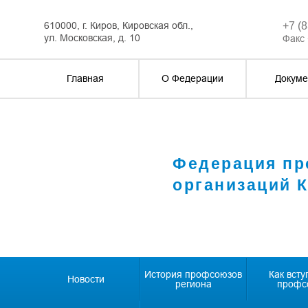
610000, г. Киров, Кировская обл.,
+7 (
ул. Московская, д. 10
Факс 
Главная
О Федерации
Докуме
Федерация п
организаций 
История профсоюзов
Как всту
Новости
региона
профс