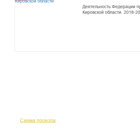
Деятельность Федерации 
Кировской области. 2018-20
610000, г. Киров, Кировская обл.,
+7 (
ул. Московская, д. 10
Факс 
Схема проезда