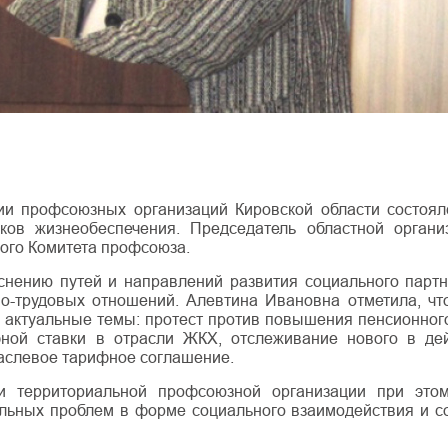
ии профсоюзных организаций Кировской области состоя
ков жизнеобеспечения. Председатель областной органи
ого Комитета профсоюза.
нению путей и направлений развития социального партн
но-трудовых отношений. Алевтина Ивановна отметила, ч
 актуальные темы: протест против повышения пенсионного
фной ставки в отрасли ЖКХ, отслеживание нового в д
раслевое тарифное соглашение.
и территориальной профсоюзной организации при этом
льных проблем в форме социального взаимодействия и с