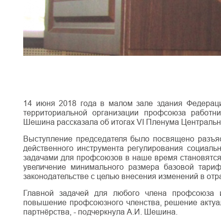
14 июня 2018 года в малом зале здания Федерац
территориальной организации профсоюза работни
Шешина рассказала об итогах VI Пленума Центральн
Выступление председателя было посвящено разъяс
действенного инструмента регулирования социаль
задачами для профсоюзов в наше время становятся
увеличение минимального размера базовой тари
законодательстве с целью внесения изменений в от
Главной задачей для любого члена профсоюза 
повышение профсоюзного членства, решение актуа
партнёрства, - подчеркнула А.И. Шешина.