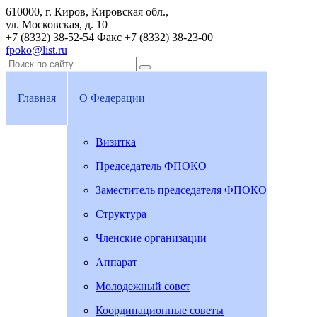
610000, г. Киров, Кировская обл.,
ул. Московская, д. 10
+7 (8332) 38-52-54
Факс +7 (8332) 38-23-00
fpoko@list.ru
Главная
О Федерации
Визитка
Председатель ФПОКО
Заместитель председателя ФПОКО
Структура
Членские организации
Аппарат
Молодежный совет
Координационные советы