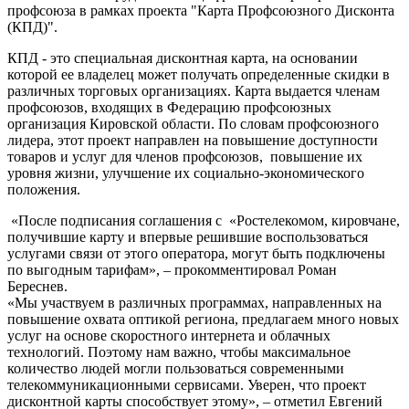
профсоюза в рамках проекта "Карта Профсоюзного Дисконта
(КПД)".
КПД - это специальная дисконтная карта, на основании
которой ее владелец может получать определенные скидки в
различных торговых организациях. Карта выдается членам
профсоюзов, входящих в Федерацию профсоюзных
организация Кировской области. По словам профсоюзного
лидера, этот проект направлен на повышение доступности
товаров и услуг для членов профсоюзов, повышение их
уровня жизни, улучшение их социально-экономического
положения.
«После подписания соглашения с «Ростелекомом, кировчане,
получившие карту и впервые решившие воспользоваться
услугами связи от этого оператора, могут быть подключены
по выгодным тарифам», – прокомментировал Роман
Береснев.
«Мы участвуем в различных программах, направленных на
повышение охвата оптикой региона, предлагаем много новых
услуг на основе скоростного интернета и облачных
технологий. Поэтому нам важно, чтобы максимальное
количество людей могли пользоваться современными
телекоммуникационными сервисами. Уверен, что проект
дисконтной карты способствует этому», – отметил Евгений