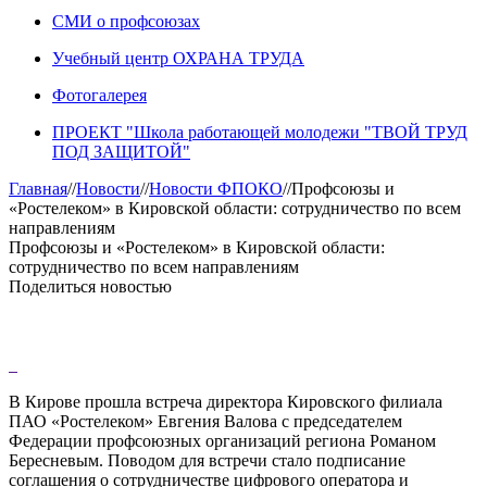
СМИ о профсоюзах
Учебный центр ОХРАНА ТРУДА
Фотогалерея
ПРОЕКТ "Школа работающей молодежи "ТВОЙ ТРУД
ПОД ЗАЩИТОЙ"
Главная
//
Новости
//
Новости ФПОКО
//
Профсоюзы и
«Ростелеком» в Кировской области: сотрудничество по всем
направлениям
Профсоюзы и «Ростелеком» в Кировской области:
сотрудничество по всем направлениям
Поделиться новостью
В Кирове прошла встреча директора Кировского филиала
ПАО «Ростелеком» Евгения Валова с председателем
Федерации профсоюзных организаций региона Романом
Бересневым. Поводом для встречи стало подписание
соглашения о сотрудничестве цифрового оператора и