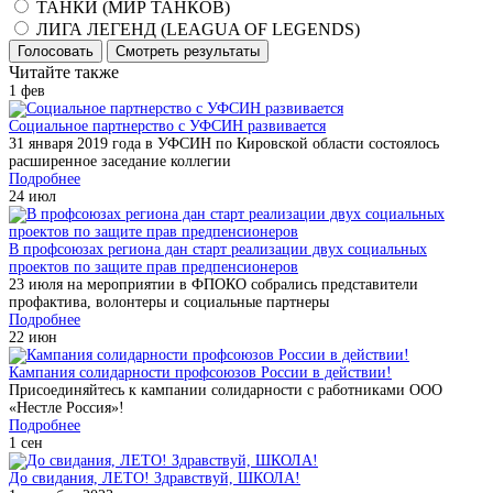
ТАНКИ (МИР ТАНКОВ)
ЛИГА ЛЕГЕНД (LEAGUA OF LEGENDS)
Голосовать
Смотреть результаты
Читайте также
1
фев
Социальное партнерство с УФСИН развивается
31 января 2019 года в УФСИН по Кировской области состоялось
расширенное заседание коллегии
Подробнее
24
июл
В профсоюзах региона дан старт реализации двух социальных
проектов по защите прав предпенсионеров
23 июля на мероприятии в ФПОКО собрались представители
профактива, волонтеры и социальные партнеры
Подробнее
22
июн
Кампания солидарности профсоюзов России в действии!
Присоединяйтесь к кампании солидарности с работниками ООО
«Нестле Россия»!
Подробнее
1
сен
До свидания, ЛЕТО! Здравствуй, ШКОЛА!