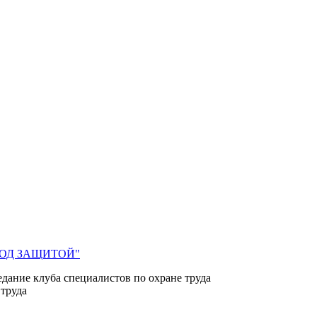
 ПОД ЗАЩИТОЙ"
едание клуба специалистов по охране труда
 труда