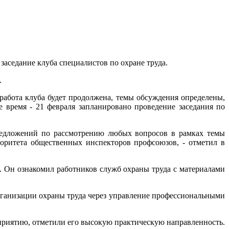
аседание клуба специалистов по охране труда.
.
работа клуба будет продолжена, темы обсуждения определены,
 время - 21 февраля запланировано проведение заседания по
редложений по рассмотрению любых вопросов в рамках темы
торитета общественных инспекторов профсоюзов, - отметил в
 Он ознакомил работников служб охраны труда с материалами
организации охраны труда через управление профессиональными
приятию, отметили его высокую практическую направленность.