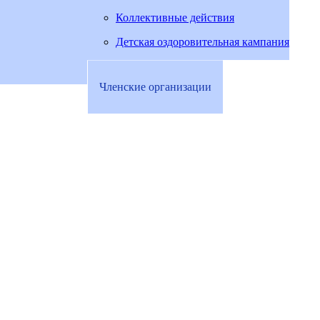
Коллективные действия
Детская оздоровительная кампания
Членские организации