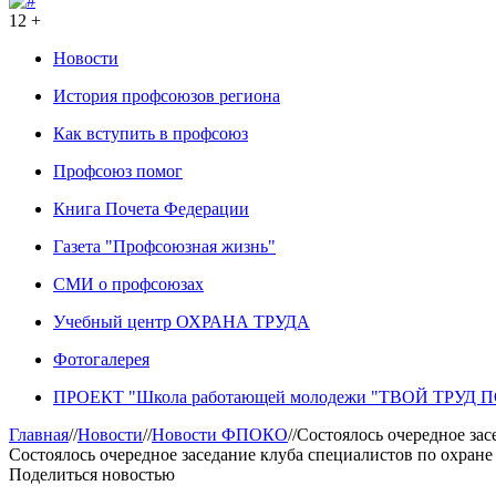
12 +
Новости
История профсоюзов региона
Как вступить в профсоюз
Профсоюз помог
Книга Почета Федерации
Газета "Профсоюзная жизнь"
СМИ о профсоюзах
Учебный центр ОХРАНА ТРУДА
Фотогалерея
ПРОЕКТ "Школа работающей молодежи "ТВОЙ ТРУД
Главная
//
Новости
//
Новости ФПОКО
//
Состоялось очередное зас
Состоялось очередное заседание клуба специалистов по охране
Поделиться новостью