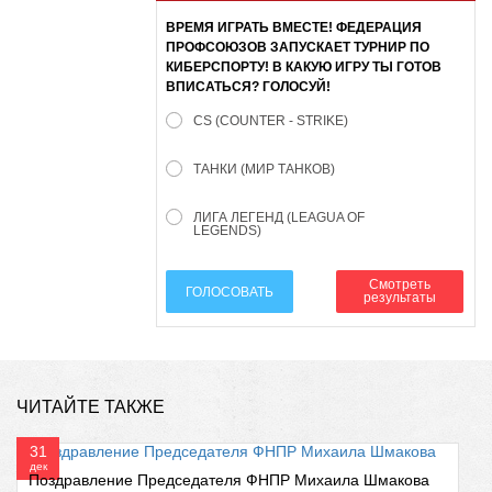
ВРЕМЯ ИГРАТЬ ВМЕСТЕ! ФЕДЕРАЦИЯ
ПРОФСОЮЗОВ ЗАПУСКАЕТ ТУРНИР ПО
КИБЕРСПОРТУ! В КАКУЮ ИГРУ ТЫ ГОТОВ
ВПИСАТЬСЯ? ГОЛОСУЙ!
CS (COUNTER - STRIKE)
ТАНКИ (МИР ТАНКОВ)
ЛИГА ЛЕГЕНД (LEAGUA OF
LEGENDS)
Смотреть
ГОЛОСОВАТЬ
результаты
ЧИТАЙТЕ ТАКЖЕ
31
дек
Поздравление Председателя ФНПР Михаила Шмакова