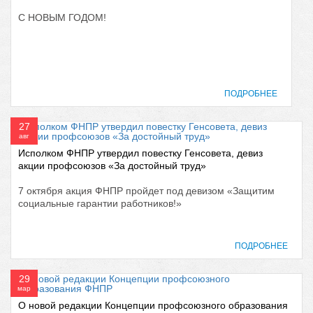
С НОВЫМ ГОДОМ!
ПОДРОБНЕЕ
27
авг
Исполком ФНПР утвердил повестку Генсовета, девиз
акции профсоюзов «За достойный труд»
7 октября акция ФНПР пройдет под девизом «Защитим
социальные гарантии работников!»
ПОДРОБНЕЕ
29
мар
О новой редакции Концепции профсоюзного образования