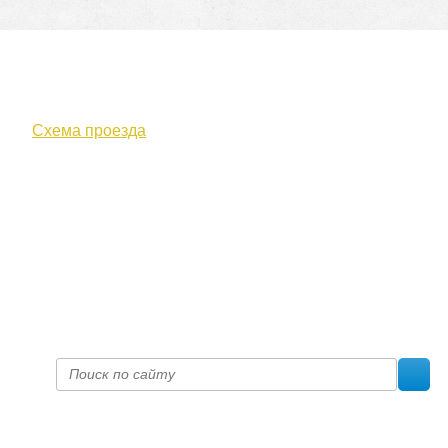
610000, г. Киров, Кировская обл.,
ул. Московская, д. 10
Схема проезда
+7 (8332) 38-52-54
Факс +7 (8332) 38-23-00
prof@inform28.kirov.ru
fpoko@list.ru
Политика конфиденциальности