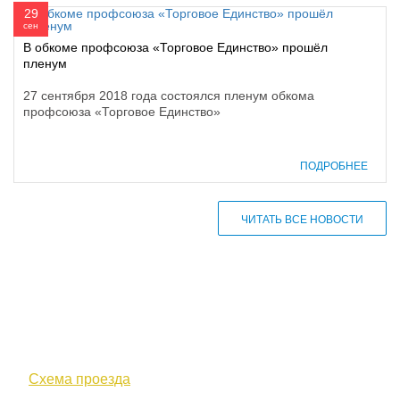
29
сен
В обкоме профсоюза «Торговое Единство» прошёл
пленум
27 сентября 2018 года состоялся пленум обкома
профсоюза «Торговое Единство»
ПОДРОБНЕЕ
ЧИТАТЬ ВСЕ НОВОСТИ
610000, г. Киров, Кировская обл.,
ул. Московская, д. 10
Схема проезда