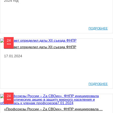
2024 год
ПОДРОБНЕЕ
24
янв
Генсовет определил даты XII съезда ФНПР
17.01.2024
ПОДРОБНЕЕ
24
янв
«Профсоюзы России – Zа СВОих». ФНПР инициировала ...