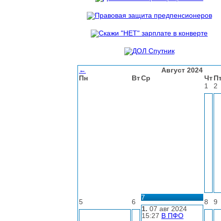
←
Август 2024
Пн
Вт
Ср
Чт
П
1
2
7
5
6
8
9
1.
07 авг 2024
15:27
В ПФО