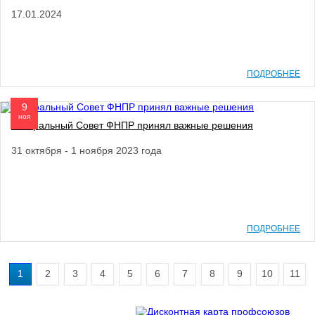
17.01.2024
ПОДРОБНЕЕ
9
ноя
Генеральный Совет ФНПР принял важные решения
31 октября - 1 ноября 2023 года
ПОДРОБНЕЕ
1
2
3
4
5
6
7
8
9
10
11