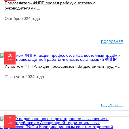
Председатель ФНПР провел рабочую встречу с
руководителями ...
Октябрь 2024 года
ПОДРОБНЕЕ
26
авг
Исполком ФНПР: акция профсоюзов «За достойный труд!» ...
21 августа 2024 года
ПОДРОБНЕЕ
7
авг