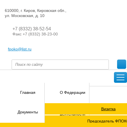
610000, г. Киров, Кировская обл.,
ул. Московская, д. 10
+7 (8332) 38-52-54
Факс +7 (8332) 38-23-00
fpoko@list.ru
Главная
О Федерации
Визитка
Направления
Документы
деятельности
Председатель ФПО