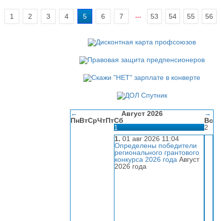
...
1
2
3
4
5
6
7
53
54
55
56
←
Август 2026
→
Пн
Вт
Ср
Чт
Пт
Сб
Вс
1
2
1.
01 авг 2026 11:04
Определены победители
регионального грантового
конкурса 2026 года
Август
2026 года