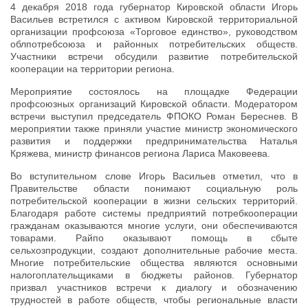
4 декабря 2018 года губернатор Кировской области Игорь
Васильев встретился с активом Кировской территориальной
организации профсоюза «Торговое единство», руководством
облпотребсоюза и районных потребительских обществ.
Участники встречи обсудили развитие потребительской
кооперации на территории региона.
Мероприятие состоялось на площадке Федерации
профсоюзных организаций Кировской области. Модератором
встречи выступил председатель ФПОКО Роман Береснев. В
мероприятии также приняли участие министр экономического
развития и поддержки предпринимательства Наталья
Кряжева, министр финансов региона Лариса Маковеева.
Во вступительном слове Игорь Васильев отметил, что в
Правительстве области понимают социальную роль
потребительской кооперации в жизни сельских территорий.
Благодаря работе системы предприятий потребкооперации
гражданам оказываются многие услуги, они обеспечиваются
товарами. Райпо оказывают помощь в сбыте
сельхозпродукции, создают дополнительные рабочие места.
Многие потребительские общества являются основными
налогоплательщиками в бюджеты районов. Губернатор
призвал участников встречи к диалогу и обозначению
трудностей в работе обществ, чтобы региональные власти