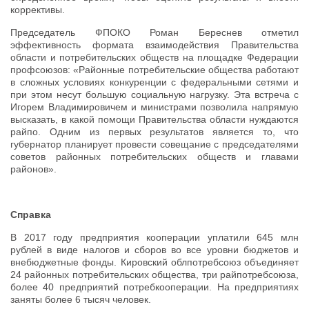
коррективы.
Председатель ФПОКО Роман Береснев отметил
эффективность формата взаимодействия Правительства
области и потребительских обществ на площадке Федерации
профсоюзов: «Районные потребительские общества работают
в сложных условиях конкуренции с федеральными сетями и
при этом несут большую социальную нагрузку. Эта встреча с
Игорем Владимировичем и министрами позволила напрямую
высказать, в какой помощи Правительства области нуждаются
райпо. Одним из первых результатов является то, что
губернатор планирует провести совещание с председателями
советов районных потребительских обществ и главами
районов».
Справка
В 2017 году предприятия кооперации уплатили 645 млн
рублей в виде налогов и сборов во все уровни бюджетов и
внебюджетные фонды. Кировский облпотребсоюз объединяет
24 районных потребительских общества, три райпотребсоюза,
более 40 предприятий потребкооперации. На предприятиях
заняты более 6 тысяч человек.