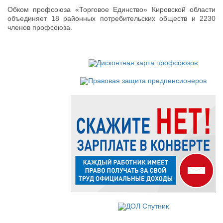
Обком профсоюза «Торговое Единство» Кировской области
объединяет 18 районных потребительских обществ и 2230
членов профсоюза.