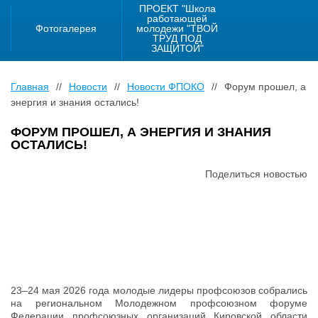
ПРОЕКТ "Школа
работающей
Фотогалерея
молодежи "ТВОЙ
ТРУД ПОД
ЗАЩИТОЙ"
Главная
//
Новости
//
Новости ФПОКО
//
Форум прошел, а
энергия и знания остались!
ФОРУМ ПРОШЕЛ, А ЭНЕРГИЯ И ЗНАНИЯ
ОСТАЛИСЬ!
Поделиться новостью
23–24 мая 2026 года молодые лидеры профсоюзов собрались
на региональном Молодежном профсоюзном форуме
Федерации профсоюзных организаций Кировской области