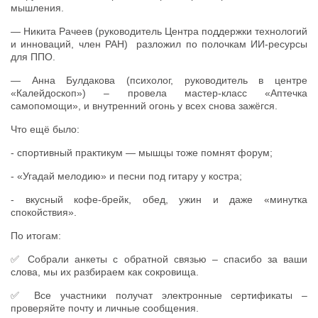
мышления.
— Никита Рачеев (руководитель Центра поддержки технологий
и инноваций, член РАН) разложил по полочкам ИИ-ресурсы
для ППО.
— Анна Булдакова (психолог, руководитель в центре
«Калейдоскоп») – провела мастер-класс «Аптечка
самопомощи», и внутренний огонь у всех снова зажёгся.
Что ещё было:
- спортивный практикум — мышцы тоже помнят форум;
- «Угадай мелодию» и песни под гитару у костра;
- вкусный кофе-брейк, обед, ужин и даже «минутка
спокойствия».
По итогам:
✅ Собрали анкеты с обратной связью – спасибо за ваши
слова, мы их разбираем как сокровища.
✅ Все участники получат электронные сертификаты –
проверяйте почту и личные сообщения.