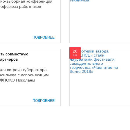
етно-выборная конференция
профсоюза работников
ПОДРОБНЕЕ
28
ить совместную
авг
партнеров
чая встреча губернатора
Васильева с исполняющим
я ФПОКО Николаем
ПОДРОБНЕЕ