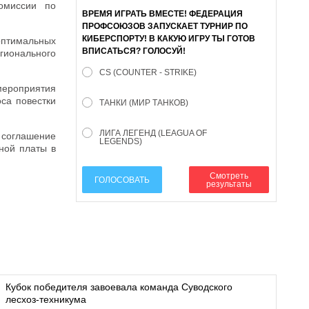
комиссии по
ВРЕМЯ ИГРАТЬ ВМЕСТЕ! ФЕДЕРАЦИЯ
ПРОФСОЮЗОВ ЗАПУСКАЕТ ТУРНИР ПО
КИБЕРСПОРТУ! В КАКУЮ ИГРУ ТЫ ГОТОВ
оптимальных
ВПИСАТЬСЯ? ГОЛОСУЙ!
гионального
CS (COUNTER - STRIKE)
мероприятия
са повестки
ТАНКИ (МИР ТАНКОВ)
ЛИГА ЛЕГЕНД (LEAGUA OF
 соглашение
LEGENDS)
ной платы в
Смотреть
ГОЛОСОВАТЬ
результаты
Кубок победителя завоевала команда Суводского
лесхоз-техникума