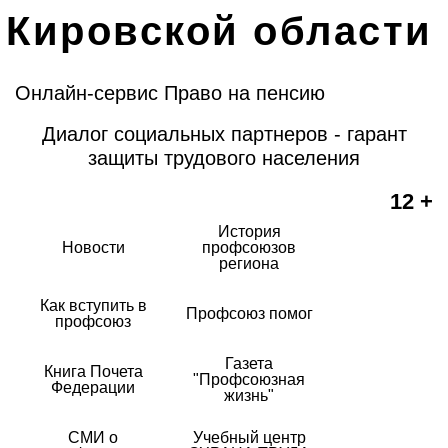
Кировской области
Онлайн-сервис Право на пенсию
Диалог социальных партнеров - гарант
защиты трудового населения
12 +
История
Новости
профсоюзов
региона
Как вступить в
Профсоюз помог
профсоюз
Газета
Книга Почета
"Профсоюзная
Федерации
жизнь"
СМИ о
Учебный центр