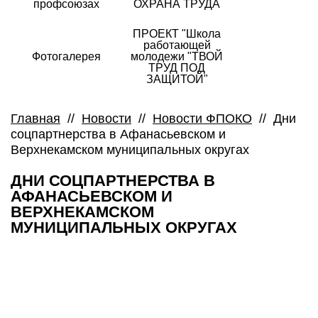
профсоюзах
ОХРАНА ТРУДА
ПРОЕКТ "Школа
работающей
Фотогалерея
молодежи "ТВОЙ
ТРУД ПОД
ЗАЩИТОЙ"
Главная
//
Новости
//
Новости ФПОКО
//
Дни
соцпартнерства в Афанасьевском и
Верхнекамском муниципальных округах
ДНИ СОЦПАРТНЕРСТВА В
АФАНАСЬЕВСКОМ И
ВЕРХНЕКАМСКОМ
МУНИЦИПАЛЬНЫХ ОКРУГАХ