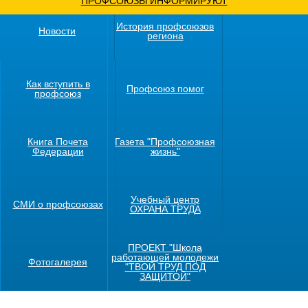
ПРОФСОЮЗЫ ИНФОРМИРУЮТ
История профсоюзов
Новости
региона
Как вступить в
Профсоюз помог
профсоюз
Книга Почета
Газета "Профсоюзная
Федерации
жизнь"
Учебный центр
СМИ о профсоюзах
ОХРАНА ТРУДА
ПРОЕКТ "Школа
работающей молодежи
Фотогалерея
"ТВОЙ ТРУД ПОД
ЗАЩИТОЙ"