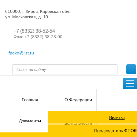
610000, г. Киров, Кировская обл.,
ул. Московская, д. 10
+7 (8332) 38-52-54
Факс +7 (8332) 38-23-00
fpoko@list.ru
Главная
О Федерации
Визитка
Направления
Документы
деятельности
Председатель ФПО