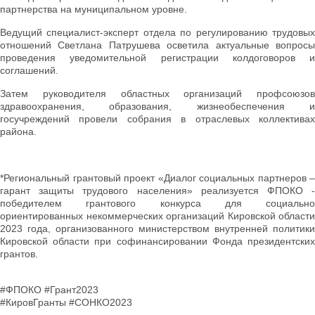
партнерства на муниципальном уровне.
Ведущий специалист-эксперт отдела по регулированию трудовых
отношений Светлана Патрушева осветила актуальные вопросы
проведения уведомительной регистрации колдоговоров и
соглашений.
Затем руководителя областных организаций профсоюзов
здравоохранения, образования, жизнеобеспечения и
госучреждений провели собрания в отраслевых коллективах
района.
*Региональный грантовый проект «Диалог социальных партнеров –
гарант защиты трудового населения» реализуется ФПОКО -
победителем грантового конкурса для социально
ориентированных некоммерческих организаций Кировской области
2023 года, организованного министерством внутренней политики
Кировской области при софинансировании Фонда президентских
грантов.
#ФПОКО #Грант2023
#КировГранты #СОНКО2023