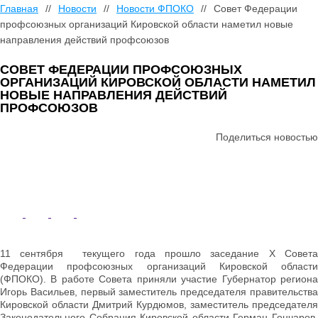
Главная
//
Новости
//
Новости ФПОКО
//
Совет Федерации
профсоюзных организаций Кировской области наметил новые
направления действий профсоюзов
СОВЕТ ФЕДЕРАЦИИ ПРОФСОЮЗНЫХ
ОРГАНИЗАЦИЙ КИРОВСКОЙ ОБЛАСТИ НАМЕТИЛ
НОВЫЕ НАПРАВЛЕНИЯ ДЕЙСТВИЙ
ПРОФСОЮЗОВ
Поделиться новостью
11 сентября текущего года прошло заседание X Совета
Федерации профсоюзных организаций Кировской области
(ФПОКО). В работе Совета приняли участие Губернатор региона
Игорь Васильев, первый заместитель председателя правительства
Кировской области Дмитрий Курдюмов, заместитель председателя
Законодательного Собрания Кировской области Герман Гончаров.