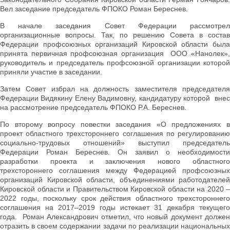
Вел заседание председатель ФПОКО Роман Береснев.
В начале заседания Совет Федерации рассмотрел
организационные вопросы. Так, по решению Совета в состав
Федерации профсоюзных организаций Кировской области была
принята первичная профсоюзная организация ООО «Нанолек»,
руководитель и председатель профсоюзной организации которой
приняли участие в заседании.
Затем Совет избрал на должность заместителя председателя
Федерации Видякину Елену Вадимовну, кандидатуру которой внес
на рассмотрение председатель ФПОКО Р.А. Береснев.
По второму вопросу повестки заседания «О предложениях в
проект областного трехстороннего соглашения по регулированию
социально-трудовых отношений» выступил председатель
Федерации Роман Береснев. Он заявил о необходимости
разработки проекта и заключения нового областного
трехстороннего соглашения между Федерацией профсоюзных
организаций Кировской области, объединениями работодателей
Кировской области и Правительством Кировской области на 2020 –
2022 годы, поскольку срок действия областного трехстороннего
соглашения на 2017–2019 годы истекает 31 декабря текущего
года. Роман Александрович отметил, что новый документ должен
отразить в своем содержании задачи по реализации национальных