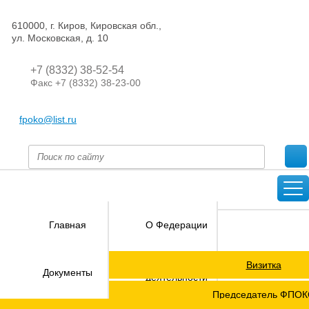
610000, г. Киров, Кировская обл.,
ул. Московская, д. 10
+7 (8332) 38-52-54
Факс +7 (8332) 38-23-00
fpoko@list.ru
Главная
О Федерации
Визитка
Направления
Документы
деятельности
Председатель ФПО