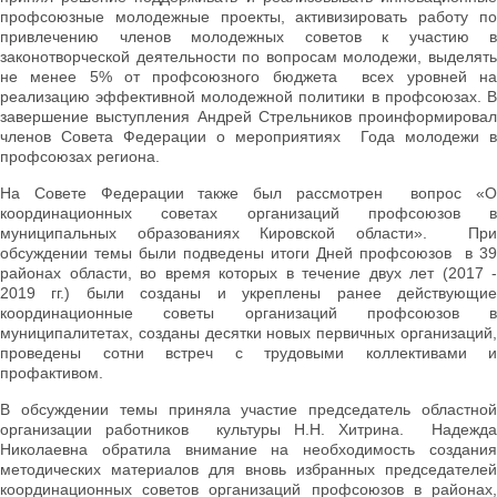
профсоюзные молодежные проекты, активизировать работу по
привлечению членов молодежных советов к участию в
законотворческой деятельности по вопросам молодежи, выделять
не менее 5% от профсоюзного бюджета всех уровней на
реализацию эффективной молодежной политики в профсоюзах. В
завершение выступления Андрей Стрельников проинформировал
членов Совета Федерации о мероприятиях Года молодежи в
профсоюзах региона.
На Совете Федерации также был рассмотрен вопрос «О
координационных советах организаций профсоюзов в
муниципальных образованиях Кировской области». При
обсуждении темы были подведены итоги Дней профсоюзов в 39
районах области, во время которых в течение двух лет (2017 -
2019 гг.) были созданы и укреплены ранее действующие
координационные советы организаций профсоюзов в
муниципалитетах, созданы десятки новых первичных организаций,
проведены сотни встреч с трудовыми коллективами и
профактивом.
В обсуждении темы приняла участие председатель областной
организации работников культуры Н.Н. Хитрина. Надежда
Николаевна обратила внимание на необходимость создания
методических материалов для вновь избранных председателей
координационных советов организаций профсоюзов в районах,