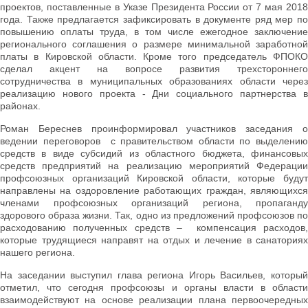
проектов, поставленные в Указе Президента России от 7 мая 2018
года. Также предлагается зафиксировать в документе ряд мер по
повышению оплаты труда, в том числе ежегодное заключение
регионального соглашения о размере минимальной заработной
платы в Кировской области. Кроме того председатель ФПОКО
сделал акцент на вопросе развития трехстороннего
сотрудничества в муниципальных образованиях области через
реализацию нового проекта - Дни социального партнерства в
районах.
Роман Береснев проинформировал участников заседания о
ведении переговоров с правительством области по выделению
средств в виде субсидий из областного бюджета, финансовых
средств предприятий на реализацию мероприятий Федерации
профсоюзных организаций Кировской области, которые будут
направлены на оздоровление работающих граждан, являющихся
членами профсоюзных организаций региона, пропаганду
здорового образа жизни. Так, одно из предложений профсоюзов по
расходованию полученных средств – компенсация расходов,
которые трудящиеся направят на отдых и лечение в санаториях
нашего региона.
На заседании выступил глава региона Игорь Васильев, который
отметил, что сегодня профсоюзы и органы власти в области
взаимодействуют на основе реализации плана первоочередных