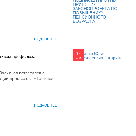
ПОДРОБНЕЕ
14
ктивом профсоюза
апр
Васильев встретился с
зации профсоюза «Торговое
ПОДРОБНЕЕ