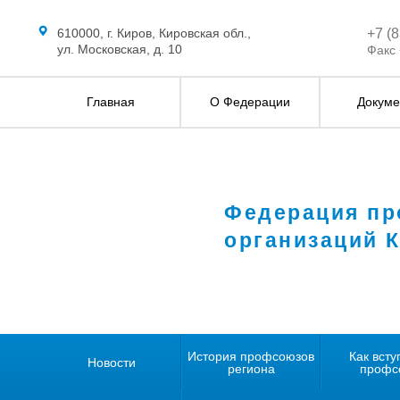
610000, г. Киров, Кировская обл.,
+7 (
ул. Московская, д. 10
Факс 
Главная
О Федерации
Докуме
Федерация п
организаций 
История профсоюзов
Как всту
Новости
региона
профс