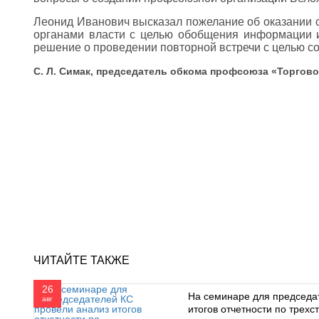
Леонид Иванович высказал пожелание об оказании 
органами власти с целью обобщения информации 
решение о проведении повторной встречи с целью с
С. Л. Симак, председатель обкома профсоюза
ЧИТАЙТЕ ТАКЖЕ
26
На семинаре для председа
авг
итогов отчетности по трех