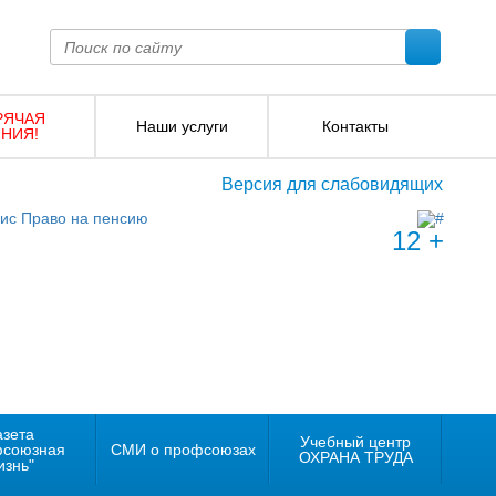
РЯЧАЯ
Наши услуги
Контакты
НИЯ!
Версия для слабовидящих
12 +
азета
Учебный центр
фсоюзная
СМИ о профсоюзах
ОХРАНА ТРУДА
изнь"