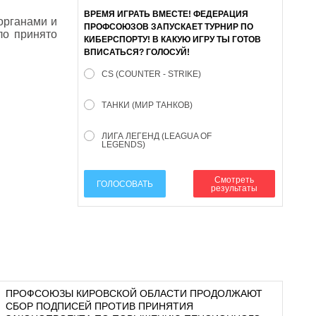
ВРЕМЯ ИГРАТЬ ВМЕСТЕ! ФЕДЕРАЦИЯ
органами и
ПРОФСОЮЗОВ ЗАПУСКАЕТ ТУРНИР ПО
ло принято
КИБЕРСПОРТУ! В КАКУЮ ИГРУ ТЫ ГОТОВ
ВПИСАТЬСЯ? ГОЛОСУЙ!
CS (COUNTER - STRIKE)
ТАНКИ (МИР ТАНКОВ)
ЛИГА ЛЕГЕНД (LEAGUA OF
LEGENDS)
Смотреть
ГОЛОСОВАТЬ
результаты
ПРОФСОЮЗЫ КИРОВСКОЙ ОБЛАСТИ ПРОДОЛЖАЮТ
СБОР ПОДПИСЕЙ ПРОТИВ ПРИНЯТИЯ