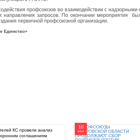
содействия профсоюзов во взаимодействии с надзорными 
и направления запросов. По окончании мероприятия бы
оздания первичной профсоюзной организации.
 «Торговое Единство»
10
телей КС провели анализ
июл
сторонним соглашениям