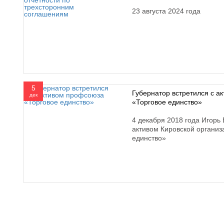
23 августа 2024 года
5
Губернатор встретился с а
дек
«Торговое единство»
4 декабря 2018 года Игорь 
активом Кировской органи
единство»