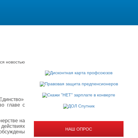
ся новостью
 Единство»
во главе с
нерстве на
 действиях
НАШ ОПРОС
обсуждены