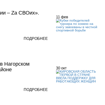
ии – Zа СВОих».
11
фев
ПОДРОБНЕЕ
в Нагорском
30
окт
айоне
ПОДРОБНЕЕ