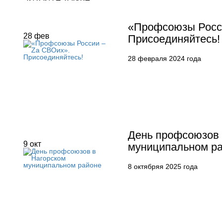
«Профсоюзы Росс
28
фев
Присоединяйтесь!
28 февраля 2024 года
День профсоюзов 
9
окт
муниципальном р
8 октябряя 2025 года