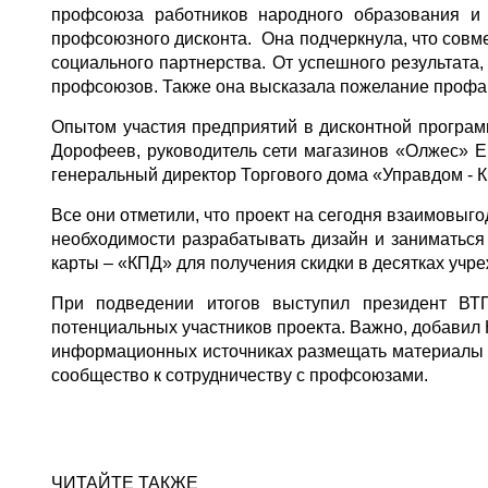
профсоюза работников народного образования и 
профсоюзного дисконта. Она подчеркнула, что совме
социального партнерства. От успешного результата
профсоюзов. Также она высказала пожелание профакт
Опытом участия предприятий в дисконтной програ
Дорофеев, руководитель сети магазинов «Олжес» Е
генеральный директор Торгового дома «Управдом - К
Все они отметили, что проект на сегодня взаимовыг
необходимости разрабатывать дизайн и заниматься 
карты – «КПД» для получения скидки в десятках учр
При подведении итогов выступил президент ВТ
потенциальных участников проекта. Важно, добавил 
информационных источниках размещать материалы о
сообщество к сотрудничеству с профсоюзами
.
ЧИТАЙТЕ ТАКЖЕ