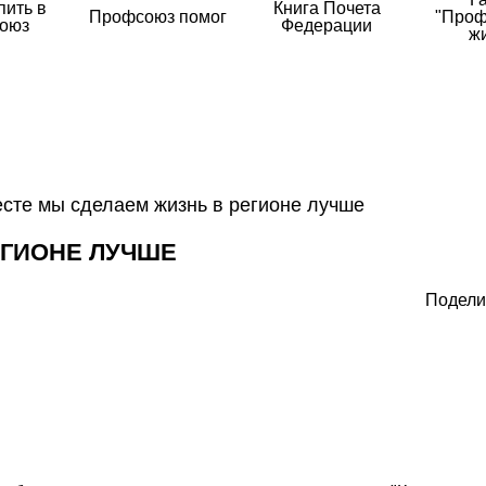
пить в
Книга Почета
Профсоюз помог
"Проф
оюз
Федерации
ж
сте мы сделаем жизнь в регионе лучше
ЕГИОНЕ ЛУЧШЕ
Подели