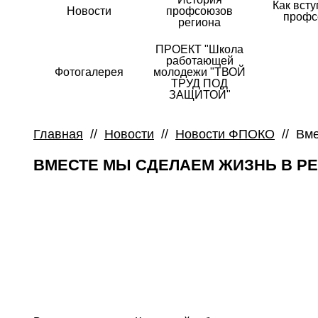
Как всту
Новости
профсоюзов
профс
региона
ПРОЕКТ "Школа
работающей
Фотогалерея
молодежи "ТВОЙ
ТРУД ПОД
ЗАЩИТОЙ"
Главная
//
Новости
//
Новости ФПОКО
//
Вме
ВМЕСТЕ МЫ СДЕЛАЕМ ЖИЗНЬ В Р