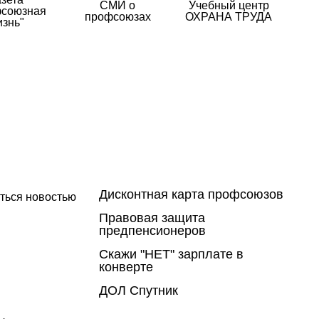
СМИ о
Учебный центр
союзная
профсоюзах
ОХРАНА ТРУДА
изнь"
Дисконтная карта профсоюзов
ться новостью
Правовая защита
предпенсионеров
Скажи "НЕТ" зарплате в
конверте
ДОЛ Спутник