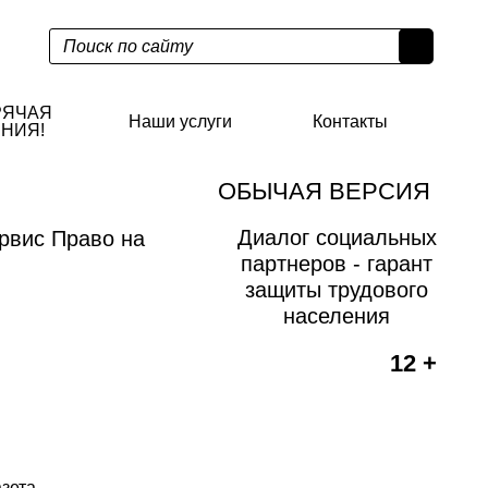
РЯЧАЯ
Наши услуги
Контакты
НИЯ!
ОБЫЧАЯ ВЕРСИЯ
Диалог социальных
рвис Право на
партнеров - гарант
защиты трудового
населения
12 +
азета