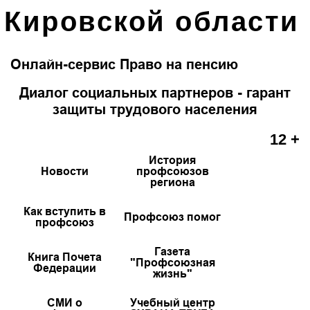
Кировской области
Онлайн-сервис Право на пенсию
Диалог социальных партнеров - гарант
защиты трудового населения
12 +
История
Новости
профсоюзов
региона
Как вступить в
Профсоюз помог
профсоюз
Газета
Книга Почета
"Профсоюзная
Федерации
жизнь"
СМИ о
Учебный центр