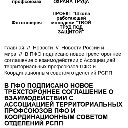
профсоюзах
ОХРАНА ТРУДА
ПРОЕКТ "Школа
работающей
Фотогалерея
молодежи "ТВОЙ
ТРУД ПОД
ЗАЩИТОЙ"
Главная
//
Новости
//
Новости России и
мира
//
В ПФО подписано новое трехстороннее
соглашение о взаимодействии с Ассоциацией
территориальных профсоюзов ПФО и
Координационным советом отделений РСПП
В ПФО ПОДПИСАНО НОВОЕ
ТРЕХСТОРОННЕЕ СОГЛАШЕНИЕ О
ВЗАИМОДЕЙСТВИИ С
АССОЦИАЦИЕЙ ТЕРРИТОРИАЛЬНЫХ
ПРОФСОЮЗОВ ПФО И
КООРДИНАЦИОННЫМ СОВЕТОМ
ОТДЕЛЕНИЙ РСПП