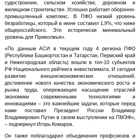
судостроении, сельском хозяйстве, дорожном и
жилищном строительстве. Успешно работает оборонно-
промышленный комплекс. В ПФО низкий уровень
безработицы, который в июне составил 1,9%, что ниже
общероссийского. Это исторически минимальный
уровень для Приволжья».
«По данным АСИ в текущем году 4 региона ПФО
(Республики Башкортостан и Татарстан, Пермский край
и Нижегородская область) вошли в топ-10 субъектов
РФ Национального рейтинга инвестклимата. И сегодня
развитие внешнеэкономических отношений,
достижение нового качества экономического роста и
рынка труда, опережающее насыщение отраслей
экономики современными технологиями и
инновациями – это важнейшие задачи, которые перед
нами поставил Президент России Владимир
Владимирович Путин в своем выступлении на ПМЭФ»,
– подчеркнул Игорь Комаров.
Он также поблагодарил объединения профсоюзов и