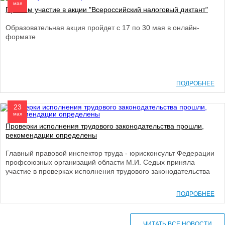
мая
Примем участие в акции "Всероссийский налоговый диктант"
Образовательная акция пройдет с 17 по 30 мая в онлайн-
формате
ПОДРОБНЕЕ
23
мая
Проверки исполнения трудового законодательства прошли,
рекомендации определены
Главный правовой инспектор труда - юрисконсульт Федерации
профсоюзных организаций области М.И. Седых приняла
участие в проверках исполнения трудового законодательства
ПОДРОБНЕЕ
ЧИТАТЬ ВСЕ НОВОСТИ