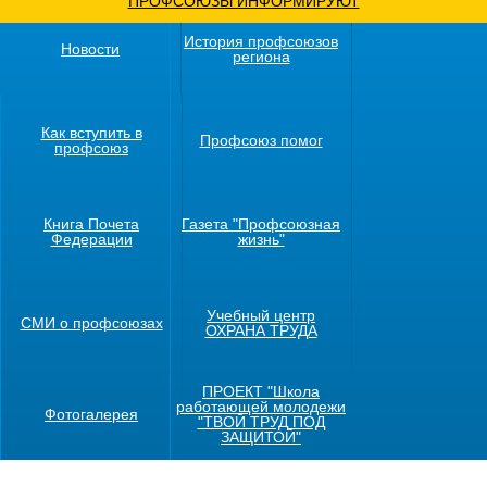
ПРОФСОЮЗЫ ИНФОРМИРУЮТ
История профсоюзов
Новости
региона
Как вступить в
Профсоюз помог
профсоюз
Книга Почета
Газета "Профсоюзная
Федерации
жизнь"
Учебный центр
СМИ о профсоюзах
ОХРАНА ТРУДА
ПРОЕКТ "Школа
работающей молодежи
Фотогалерея
"ТВОЙ ТРУД ПОД
ЗАЩИТОЙ"