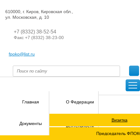
610000, г. Киров, Кировская обл.,
ул. Московская, д. 10
+7 (8332) 38-52-54
Факс +7 (8332) 38-23-00
fpoko@list.ru
Главная
О Федерации
Визитка
Направления
Документы
деятельности
Председатель ФПО