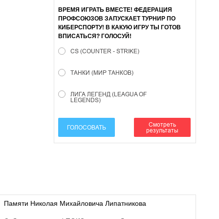
ВРЕМЯ ИГРАТЬ ВМЕСТЕ! ФЕДЕРАЦИЯ
ПРОФСОЮЗОВ ЗАПУСКАЕТ ТУРНИР ПО
КИБЕРСПОРТУ! В КАКУЮ ИГРУ ТЫ ГОТОВ
ВПИСАТЬСЯ? ГОЛОСУЙ!
CS (COUNTER - STRIKE)
ТАНКИ (МИР ТАНКОВ)
ЛИГА ЛЕГЕНД (LEAGUA OF
LEGENDS)
Смотреть
ГОЛОСОВАТЬ
результаты
Памяти Николая Михайловича Липатникова