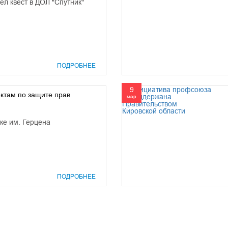
л квест в ДОЛ "Спутник"
ПОДРОБНЕЕ
9
ктам по защите прав
мар
ке им. Герцена
ПОДРОБНЕЕ