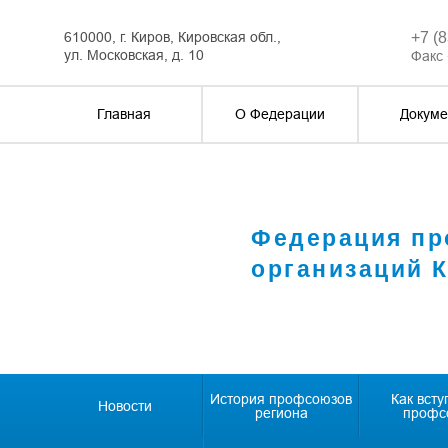
610000, г. Киров, Кировская обл.,
+7 (
ул. Московская, д. 10
Факс 
Главная
О Федерации
Докуме
Федерация п
организаций 
История профсоюзов
Как всту
Новости
региона
профс