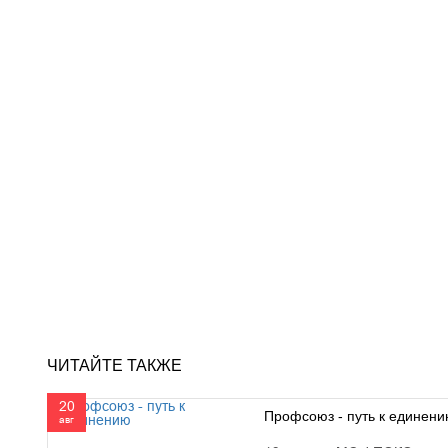
ЧИТАЙТЕ ТАКЖЕ
20
Профсоюз - путь к единен
авг