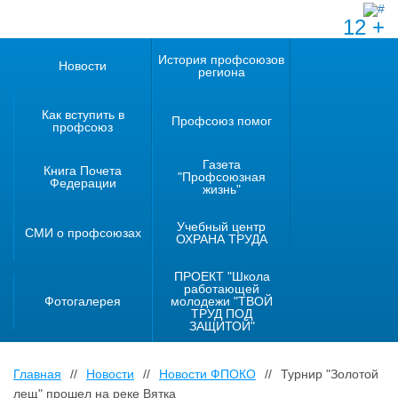
12 +
История профсоюзов
Новости
региона
Как вступить в
Профсоюз помог
профсоюз
Газета
Книга Почета
"Профсоюзная
Федерации
жизнь"
Учебный центр
СМИ о профсоюзах
ОХРАНА ТРУДА
ПРОЕКТ "Школа
работающей
Фотогалерея
молодежи "ТВОЙ
ТРУД ПОД
ЗАЩИТОЙ"
Главная
//
Новости
//
Новости ФПОКО
//
Турнир "Золотой
лещ" прошел на реке Вятка