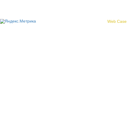
области»
Создание сайта -
Web Case