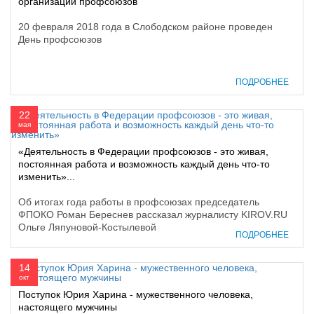
организаций профсоюзов
20 февраля 2018 года в Слободском районе проведен
День профсоюзов
ПОДРОБНЕЕ
22
мая
«Деятельность в Федерации профсоюзов - это живая,
постоянная работа и возможность каждый день что-то
изменить»...
Об итогах года работы в профсоюзах председатель
ФПОКО Роман Береснев рассказал журналисту KIROV.RU
Ольге Ляпуновой-Костылевой
ПОДРОБНЕЕ
14
окт
Поступок Юрия Харина - мужественного человека,
настоящего мужчины