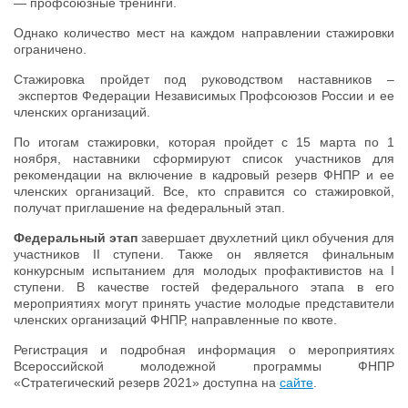
— профсоюзные тренинги.
Однако количество мест на каждом направлении стажировки
ограничено.
Стажировка пройдет под руководством наставников –
экспертов Федерации Независимых Профсоюзов России и ее
членских организаций.
По итогам стажировки, которая пройдет с 15 марта по 1
ноября, наставники сформируют список участников для
рекомендации на включение в кадровый резерв ФНПР и ее
членских организаций. Все, кто справится со стажировкой,
получат приглашение на федеральный этап.
Федеральный этап
завершает двухлетний цикл обучения для
участников II ступени. Также он является финальным
конкурсным испытанием для молодых профактивистов на I
ступени. В качестве гостей федерального этапа в его
мероприятиях могут принять участие молодые представители
членских организаций ФНПР, направленные по квоте.
Регистрация и подробная информация о мероприятиях
Всероссийской молодежной программы ФНПР
«Стратегический резерв 2021» доступна на
сайте
.