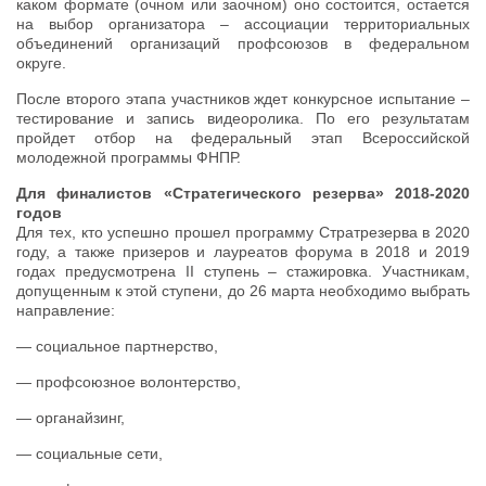
каком формате (очном или заочном) оно состоится, остается
на выбор организатора – ассоциации территориальных
объединений организаций профсоюзов в федеральном
округе.
После второго этапа участников ждет конкурсное испытание –
тестирование и запись видеоролика. По его результатам
пройдет отбор на федеральный этап Всероссийской
молодежной программы ФНПР.
Для финалистов «Стратегического резерва» 2018-2020
годов
Для тех, кто успешно прошел программу Стратрезерва в 2020
году, а также призеров и лауреатов форума в 2018 и 2019
годах предусмотрена II ступень – стажировка. Участникам,
допущенным к этой ступени, до 26 марта необходимо выбрать
направление:
— социальное партнерство,
— профсоюзное волонтерство,
— органайзинг,
— социальные сети,