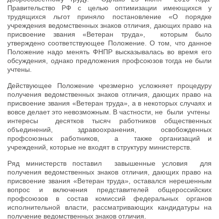
Правительство РФ с целью оптимизации имеющихся у
трудящихся льгот приняло постановление «О порядке
учреждения ведомственных знаков отличия, дающих право на
присвоение звания «Ветеран труда», которым было
утверждено соответствующее Положение. О том, что данное
Положение надо менять ФНПР высказывалась во время его
обсуждения, однако предложения профсоюзов тогда не были
учтены.
Действующее Положение чрезмерно усложняет процедуру
получения ведомственных знаков отличия, дающих право на
присвоение звания «Ветеран труда», а в некоторых случаях и
вовсе делает это невозможным. В частности, не были учтены
интересы десятков тысяч работников общественных
объединений, здравоохранения, освобожденных
профсоюзных работников, а также организаций и
учреждений, которые не входят в структуру министерств.
Ряд министерств поставил завышенные условия для
получения ведомственных знаков отличия, дающих право на
присвоение звания «Ветеран труда», оставался нерешенным
вопрос и включения представителей общероссийских
профсоюзов в состав комиссий федеральных органов
исполнительной власти, рассматривающих кандидатуры на
получение ведомственных знаков отличия.