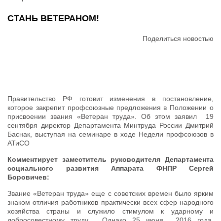
СТАНЬ ВЕТЕРАНОМ!
Поделиться новостью
Правительство РФ готовит изменения в постановление,
которое закрепит профсоюзные предложения в Положении о
присвоении звания «Ветеран труда». Об этом заявил 19
сентября директор Департамента Минтруда России Дмитрий
Баснак, выступая на семинаре в ходе Недели профсоюзов в
АТиСО
Комментирует заместитель руководителя Департамента
социального развития Аппарата ФНПР Сергей
Боровичев:
Звание «Ветеран труда» еще с советских времен было ярким
знаком отличия работников практически всех сфер народного
хозяйства страны и служило стимулом к ударному и
добросовестному труду. Однако 25 июня 2016 года