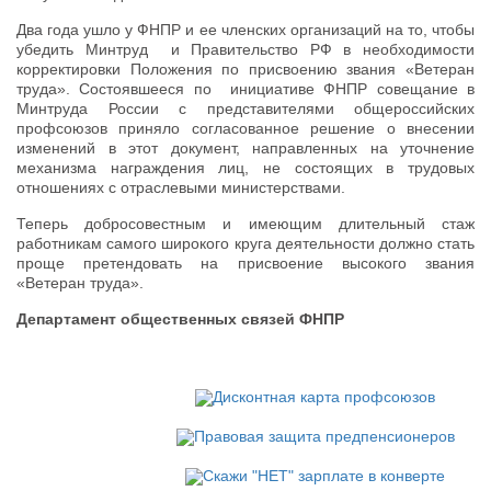
Два года ушло у ФНПР и ее членских организаций на то, чтобы
убедить Минтруд и Правительство РФ в необходимости
корректировки Положения по присвоению звания «Ветеран
труда». Состоявшееся по инициативе ФНПР совещание в
Минтруда России с представителями общероссийских
профсоюзов приняло согласованное решение о внесении
изменений в этот документ, направленных на уточнение
механизма награждения лиц, не состоящих в трудовых
отношениях с отраслевыми министерствами.
Теперь добросовестным и имеющим длительный стаж
работникам самого широкого круга деятельности должно стать
проще претендовать на присвоение высокого звания
«Ветеран труда».
Департамент общественных связей ФНПР