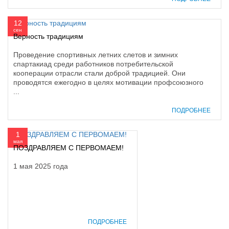
12
сен
Верность традициям
Проведение спортивных летних слетов и зимних
спартакиад среди работников потребительской
кооперации отрасли стали доброй традицией. Они
проводятся ежегодно в целях мотивации профсоюзного
...
ПОДРОБНЕЕ
1
мая
ПОЗДРАВЛЯЕМ С ПЕРВОМАЕМ!
1 мая 2025 года
ПОДРОБНЕЕ