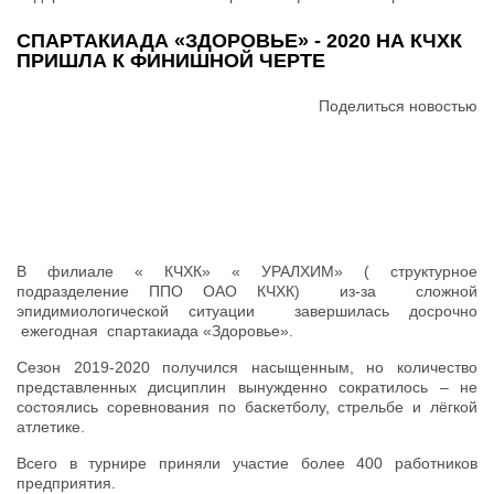
СПАРТАКИАДА «ЗДОРОВЬЕ» - 2020 НА КЧХК
ПРИШЛА К ФИНИШНОЙ ЧЕРТЕ
Поделиться новостью
В филиале « КЧХК» « УРАЛХИМ» ( структурное
подразделение ППО ОАО КЧХК) из-за сложной
эпидимиологической ситуации завершилась досрочно
ежегодная спартакиада «Здоровье».
Сезон 2019-2020 получился насыщенным, но количество
представленных дисциплин вынужденно сократилось – не
состоялись соревнования по баскетболу, стрельбе и лёгкой
атлетике.
Всего в турнире приняли участие более 400 работников
предприятия.