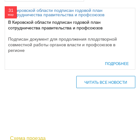
31
мар
В Кировской области подписан годовой план
сотрудничества правительства и профсоюзов
Подписан документ для продолжения плодотворной
совместной работы органов власти и профсоюзов в
регионе
ПОДРОБНЕЕ
ЧИТАТЬ ВСЕ НОВОСТИ
610000, г. Киров, Кировская обл.,
ул. Московская, д. 10
Схема проезда