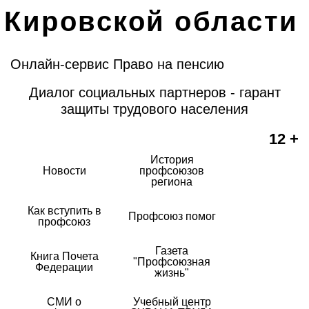
Кировской области
Онлайн-сервис Право на пенсию
Диалог социальных партнеров - гарант
защиты трудового населения
12 +
История
Новости
профсоюзов
региона
Как вступить в
Профсоюз помог
профсоюз
Газета
Книга Почета
"Профсоюзная
Федерации
жизнь"
СМИ о
Учебный центр