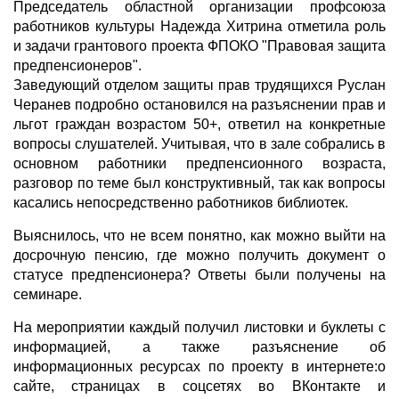
Председатель областной организации профсоюза
работников культуры Надежда Хитрина отметила роль
и задачи грантового проекта ФПОКО "Правовая защита
предпенсионеров".
Заведующий отделом защиты прав трудящихся Руслан
Черанев подробно остановился на разъяснении прав и
льгот граждан возрастом 50+, ответил на конкретные
вопросы слушателей. Учитывая, что в зале собрались в
основном работники предпенсионного возраста,
разговор по теме был конструктивный, так как вопросы
касались непосредственно работников библиотек.
Выяснилось, что не всем понятно, как можно выйти на
досрочную пенсию, где можно получить документ о
статусе предпенсионера? Ответы были получены на
семинаре.
На мероприятии каждый получил листовки и буклеты с
информацией, а также разъяснение об
информационных ресурсах по проекту в интернете:о
сайте, страницах в соцсетях во ВКонтакте и