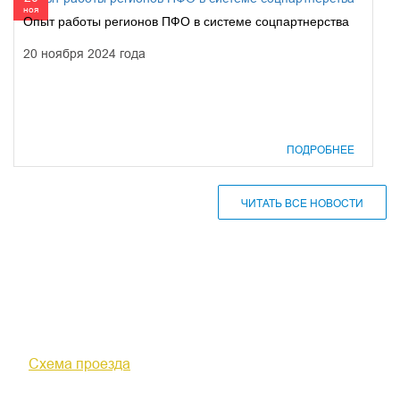
ноя
Опыт работы регионов ПФО в системе соцпартнерства
20 ноября 2024 года
ПОДРОБНЕЕ
ЧИТАТЬ ВСЕ НОВОСТИ
610000, г. Киров, Кировская обл.,
ул. Московская, д. 10
Схема проезда