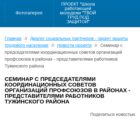
ПРОЕКТ "Школа
работающей
Фотогалерея
молодежи "ТВОЙ
ТРУД ПОД
ЗАЩИТОЙ"
Главная
//
Диалог социальных партнеров - гарант защиты
трудового населения
//
Новости проекта
//
Семинар с
председателями координационных советов организаций
профсоюзов в районах - представителями работников
Тужинского района
СЕМИНАР С ПРЕДСЕДАТЕЛЯМИ
КООРДИНАЦИОННЫХ СОВЕТОВ
ОРГАНИЗАЦИЙ ПРОФСОЮЗОВ В РАЙОНАХ -
ПРЕДСТАВИТЕЛЯМИ РАБОТНИКОВ
ТУЖИНСКОГО РАЙОНА
Поделиться новостью