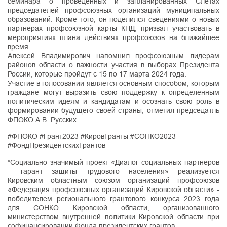
семинара о проведенных и запланированных Слетах
председателей профсоюзных организаций муниципальных
образований. Кроме того, он поделился сведениями о новых
партнерах профсоюзной карты КПД, призвал участвовать в
мероприятиях плана действиях профсоюзов на ближайшее
время.
Алексей Владимирович напомнил профсоюзным лидерам
районов области о важности участия в выборах Президента
России, которые пройдут с 15 по 17 марта 2024 года.
Участие в голосовании является основным способом, которым
граждане могут выразить свою поддержку к определенным
политическим идеям и кандидатам и осознать свою роль в
формировании будущего своей страны, отметил председатль
ФПОКО А.В. Русских.
#ФПОКО #Грант2023 #КировГранты #СОНКО2023
#ФондПрезидентскихГрантов
*Социально значимый проект «Диалог социальных партнеров
– гарант защиты трудового населения» реализуется
Кировским областным союзом организаций профсоюзов
«Федерация профсоюзных организаций Кировской области» -
победителем регионального грантового конкурса 2023 года
для СОНКО Кировской области, организованного
министерством внутренней политики Кировской области при
софинансировании Фонда президентских грантов.