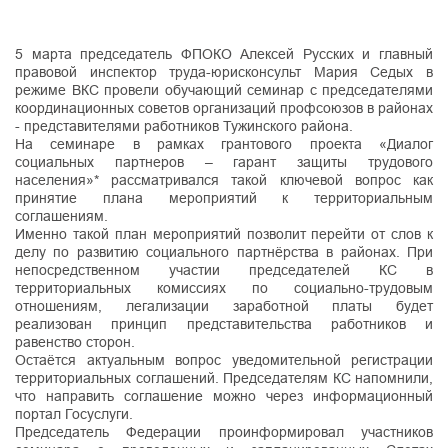
5 марта председатель ФПОКО Алексей Русских и главный
правовой инспектор труда-юрисконсульт Мария Седых в
режиме ВКС провели обучающий семинар с председателями
координационных советов организаций профсоюзов в районах
- представителями работников Тужинского района.
На семинаре в рамках грантового проекта «Диалог
социальных партнеров – гарант защиты трудового
населения»* рассматривался такой ключевой вопрос как
принятие плана мероприятий к территориальным
соглашениям.
Именно такой план мероприятий позволит перейти от слов к
делу по развитию социального партнёрства в районах. При
непосредственном участии председателей КС в
территориальных комиссиях по социально-трудовым
отношениям, легализации заработной платы будет
реализован принцип представительства работников и
равенство сторон.
Остаётся актуальным вопрос уведомительной регистрации
территориальных соглашений. Председателям КС напомнили,
что направить соглашение можно через информационный
портал Госуслуги.
Председатель Федерации проинформировал участников