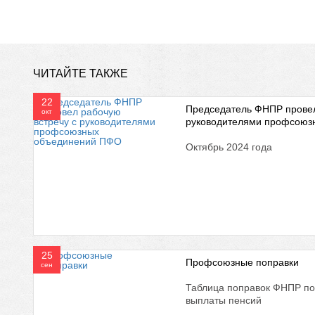
ЧИТАЙТЕ ТАКЖЕ
22
Председатель ФНПР провел
окт
руководителями профсоюз
Октябрь 2024 года
25
Профсоюзные поправки
сен
Таблица поправок ФНПР по
выплаты пенсий