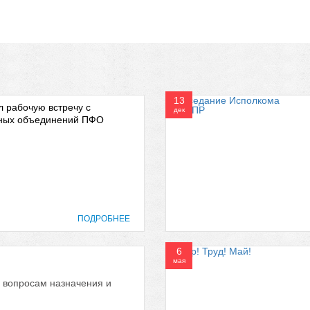
13
 рабочую встречу с
дек
ных объединений ПФО
ПОДРОБНЕЕ
6
мая
 вопросам назначения и