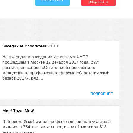
ГОЛОСОВАТЬ
результаты
Заседание Исполкома ФНПР
На очередном заседании Исполкома ФНПР,
прошедшем в Москве 12 декабря 2017 года, был
рассмотрен вопрос «Об итогах Всероссийского
молодежного профсоюзного форума «Стратегический
резерв 2017», ряд ...
ПОДРОБНЕЕ
Мир! Труд! Май!
В Первомайской акции профсоюзов приняли участие 3
миллиона 734 тысячи человек, из них 1 миллион 318
тысяч молодежи