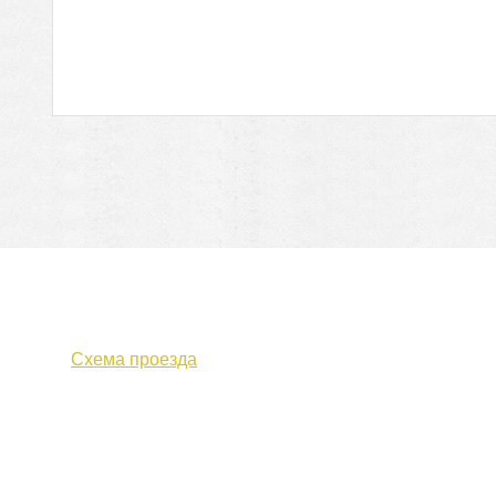
610000, г. Киров, Кировская обл.,
+7 (
ул. Московская, д. 10
Факс 
Схема проезда
Политика конфиденциальности