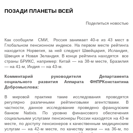
ПОЗАДИ ПЛАНЕТЫ ВСЕЙ
Поделиться новостью
Как сообщили СМИ, Россия занимает 40-е из 43 мест в
Глобальном пенсионном индексе. На первом месте рейтинга
находится Норвегия, за ней следуют Швейцария, Исландия,
Швеция и Новая Зеландия. В конце рейтинга находятся все
страны БРИКС, например: Китай — на 38-м месте, Бразилия
— на 41-м, Индия — на 43-м.
Комментарий руководителя Департамента
социального развития Аппарата ФНПРКонстантина
Добромыслова:
В мировой практике такие исследования проводятся
регулярно различными рейтинговыми агентствами. В
частности, данное исследование проведено французским
банком Natixis. По уровню финансового обеспечения
социальными услугами пенсионеры России находятся на 43-м
месте, по доступу пенсионеров к качественным медицинским
услугам — на 42-м месте, по качеству жизни — на 36-м, по