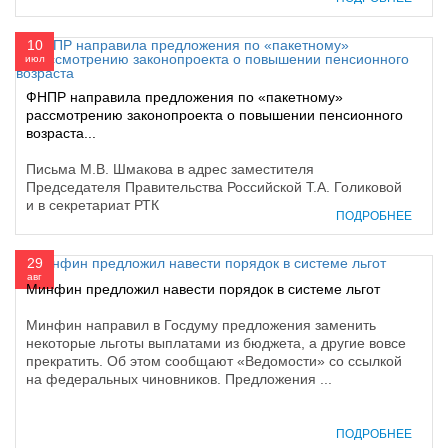
10
июл
ФНПР направила предложения по «пакетному»
рассмотрению законопроекта о повышении пенсионного
возраста...
Письма М.В. Шмакова в адрес заместителя
Председателя Правительства Российской Т.А. Голиковой
и в секретариат РТК
ПОДРОБНЕЕ
29
авг
Минфин предложил навести порядок в системе льгот
Минфин направил в Госдуму предложения заменить
некоторые льготы выплатами из бюджета, а другие вовсе
прекратить. Об этом сообщают «Ведомости» со ссылкой
на федеральных чиновников. Предложения ...
ПОДРОБНЕЕ