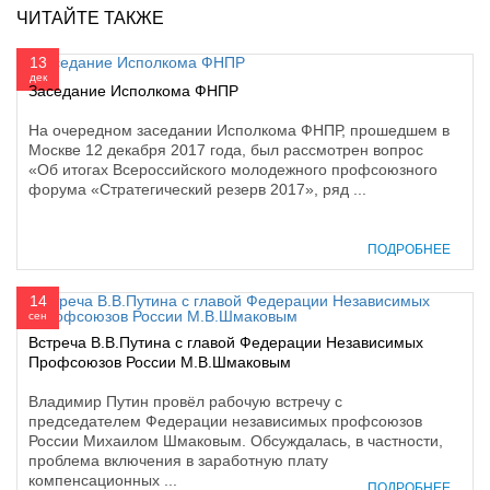
ЧИТАЙТЕ ТАКЖЕ
13
дек
Заседание Исполкома ФНПР
На очередном заседании Исполкома ФНПР, прошедшем в
Москве 12 декабря 2017 года, был рассмотрен вопрос
«Об итогах Всероссийского молодежного профсоюзного
форума «Стратегический резерв 2017», ряд ...
ПОДРОБНЕЕ
14
сен
Встреча В.В.Путина с главой Федерации Независимых
Профсоюзов России М.В.Шмаковым
Владимир Путин провёл рабочую встречу с
председателем Федерации независимых профсоюзов
России Михаилом Шмаковым. Обсуждалась, в частности,
проблема включения в заработную плату
компенсационных ...
ПОДРОБНЕЕ