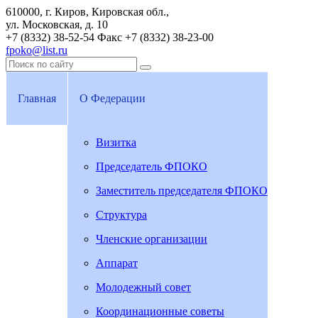
610000, г. Киров, Кировская обл.,
ул. Московская, д. 10
+7 (8332) 38-52-54
Факс +7 (8332) 38-23-00
fpoko@list.ru
Главная
О Федерации
Визитка
Председатель ФПОКО
Заместитель председателя ФПОКО
Структура
Членские организации
Аппарат
Молодежный совет
Координационные советы