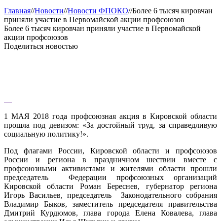
Главная
//
Новости
//
Новости ФПОКО
//
Более 6 тысяч кировчан
приняли участие в Первомайской акции профсоюзов
Более 6 тысяч кировчан приняли участие в Первомайской
акции профсоюзов
Поделиться новостью
1 МАЯ 2018 года профсоюзная акция в Кировской области
прошла под девизом: «За достойный труд, за справедливую
социальную политику!».
Под флагами России, Кировской области и профсоюзов
России и региона в праздничном шествии вместе с
профсоюзными активистами и жителями области прошли
председатель Федерации профсоюзных организаций
Кировской области Роман Береснев, губернатор региона
Игорь Васильев, председатель Законодательного собрания
Владимир Быков, заместитель председателя правительства
Дмитрий Курдюмов, глава города Елена Ковалева, глава