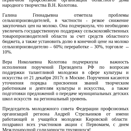
народного творчества В.Н. Колотова.
Галина Геннадьевна отметила проблемы
сельхозпроизводителей, в частности - резкое снижение
закупочных цен на молоко. Она подчеркнула, что необходимо
увеличить государственную поддержку сельскохозяйственных
товаропроизводителей области за счет средств областного
бюджета, а также установить долю в конечной цене на молоко
сельхозпроизводителю – 60%; переработке – 30%, торговле --
10%.
Вера Николаевна Колотова подчеркнула важность
исполнения поручений Президента РФ по вопросам
поддержки талантливой молодежи в сфере культуры и
искусства от 21 декабря 2017г. в Москве. Поручения касаются
уточнения порядка присвоения званий творческим
работникам и деятелям культуры и искусства, а также
подготовки предложений о передаче муниципальных детских
школ искусств на региональный уровень.
Председатель молодежного совета Федерации профсоюзных
организаций региона Андрей Стрельников от имени
работающей и учащейся молодежи Кировской области
поздравил всех участников акции с Первомаем, с днем
Международной солидарности трудящихся!