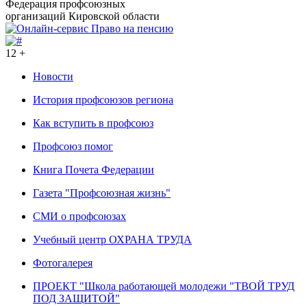
Федерация профсоюзных
организаций Кировской области
12 +
Новости
История профсоюзов региона
Как вступить в профсоюз
Профсоюз помог
Книга Почета Федерации
Газета "Профсоюзная жизнь"
СМИ о профсоюзах
Учебный центр ОХРАНА ТРУДА
Фотогалерея
ПРОЕКТ "Школа работающей молодежи "ТВОЙ ТРУД
ПОД ЗАЩИТОЙ"