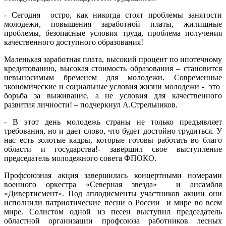
- Сегодня остро, как никогда стоят проблемы занятости
молодежи, повышения заработной платы, жилищные
проблемы, безопасные условия труда, проблема получения
качественного доступного образования!
Маленькая заработная плата, высокий процент по ипотечному
кредитованию, высокая стоимость образования – становится
невыносимым бременем для молодежи. Современные
экономические и социальные условия жизни молодежи - это
борьба за выживание, а не условия для качественного
развития личности! – подчеркнул А.Стрельников.
- В этот день молодежь страны не только предъявляет
требования, но и дает слово, что будет достойно трудиться. У
нас есть золотые кадры, которые готовы работать во благо
области и государства!- завершил свое выступление
председатель молодежного совета ФПОКО.
Профсоюзная акция завершилась концертными номерами
военного оркестра «Северная звезда» и ансамбля
«Дивертисмент». Под аплодисменты участников акции они
исполнили патриотические песни о России и мире во всем
мире. Солистом одной из песен выступил председатель
областной организации профсоюза работников лесных