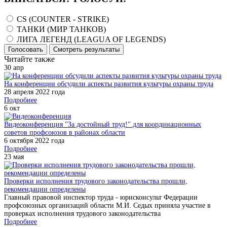
CS (COUNTER - STRIKE)
ТАНКИ (МИР ТАНКОВ)
ЛИГА ЛЕГЕНД (LEAGUA OF LEGENDS)
Голосовать
Смотреть результаты
Читайте также
30
апр
На конференции обсудили аспекты развития культуры охраны труда
28 апреля 2022 года
Подробнее
6
окт
Видеоконференция "За достойный труд!" для координационных
советов профсоюзов в районах области
6 октября 2022 года
Подробнее
23
мая
Проверки исполнения трудового законодательства прошли,
рекомендации определены
Главный правовой инспектор труда - юрисконсульт Федерации
профсоюзных организаций области М.И. Седых приняла участие в
проверках исполнения трудового законодательства
Подробнее