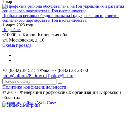
2
мар
Профактив региона обсудил планы на Год укрепления и развития
социального партнёрства и Год наставничества...
1 марта 2023 года
Подробнее
610000, г. Киров, Кировская обл.,
ул. Московская, д. 10
Схема проезда
+7 (8332) 38-52-54
Факс +7 (8332) 38-23-00
prof@inform28.kirov.ru
fpoko@list.ru
Политика конфиденциальности
© 2017 «Федерация профсоюзных организаций Кировской
области»
Создание сайта -
Web Case