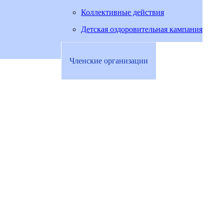
Коллективные действия
Детская оздоровительная кампания
Членские организации