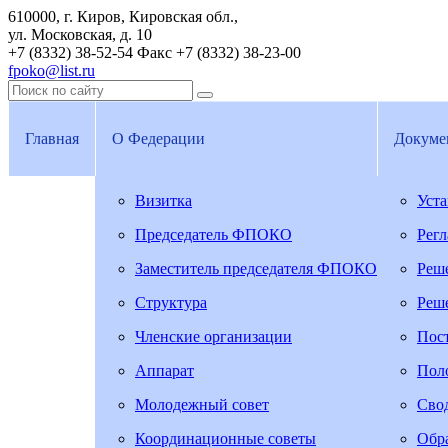
610000, г. Киров, Кировская обл.,
ул. Московская, д. 10
+7 (8332) 38-52-54
Факс +7 (8332) 38-23-00
fpoko@list.ru
Главная
О Федерации
Докуме
Визитка
Уст
Председатель ФПОКО
Рег
Заместитель председателя ФПОКО
Реш
Структура
Реш
Членские организации
Пос
Аппарат
Пол
Молодежный совет
Свод
Координационные советы
Обра