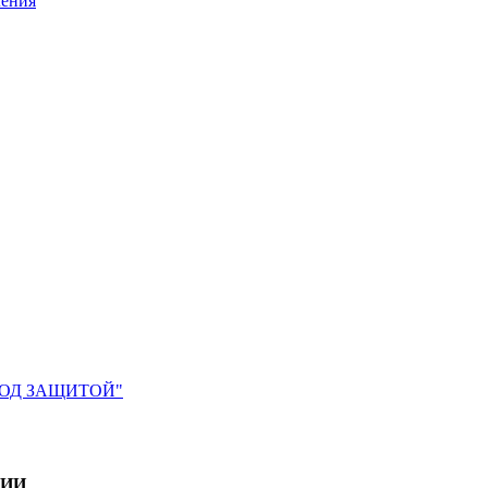
ления
 ПОД ЗАЩИТОЙ"
ЦИИ