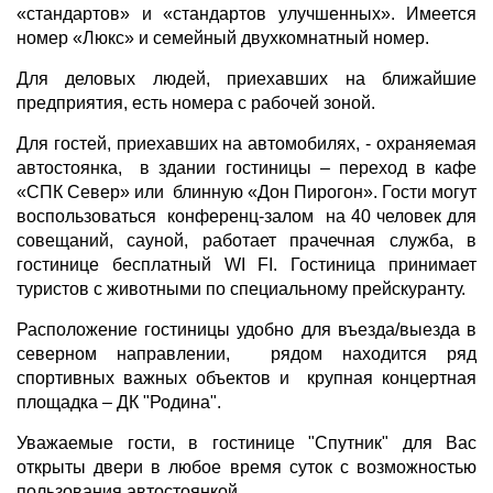
«стандартов» и «стандартов улучшенных». Имеется
номер «Люкс» и семейный двухкомнатный номер.
Для деловых людей, приехавших на ближайшие
предприятия, есть номера с рабочей зоной.
Для гостей, приехавших на автомобилях, - охраняемая
автостоянка, в здании гостиницы – переход в кафе
«СПК Север» или блинную «Дон Пирогон». Гости могут
воспользоваться конференц-залом на 40 человек для
совещаний, сауной, работает прачечная служба, в
гостинице бесплатный WI FI. Гостиница принимает
туристов с животными по специальному прейскуранту.
Расположение гостиницы удобно для въезда/выезда в
северном направлении, рядом находится ряд
спортивных важных объектов и крупная концертная
площадка – ДК "Родина".
Уважаемые гости, в гостинице "Спутник" для Вас
открыты двери в любое время суток с возможностью
пользования автостоянкой.