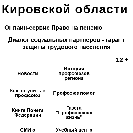
Кировской области
Онлайн-сервис Право на пенсию
Диалог социальных партнеров - гарант
защиты трудового населения
12 +
История
Новости
профсоюзов
региона
Как вступить в
Профсоюз помог
профсоюз
Газета
Книга Почета
"Профсоюзная
Федерации
жизнь"
СМИ о
Учебный центр