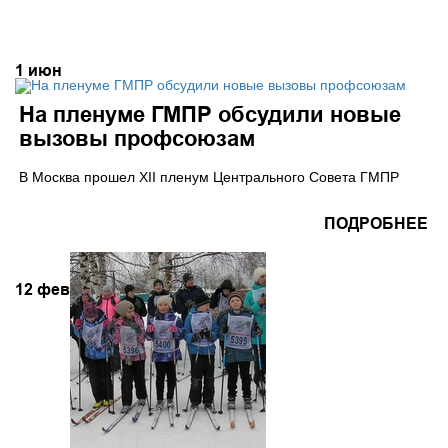
1
июн
На пленуме ГМПР обсудили новые
вызовы профсоюзам
В Москва прошел XII пленум Центрального Совета ГМПР
ПОДРОБНЕЕ
12
фев