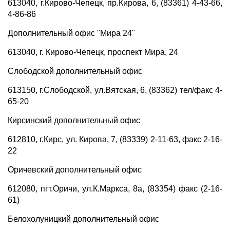
613040, г.Кирово-Чепецк, пр.Кирова, 6, (83361) 4-43-66,
4-86-86
Дополнительный офис "Мира 24"
613040, г. Кирово-Чепецк, проспект Мира, 24
Слободской дополнительный офис
613150, г.Слободской, ул.Вятская, 6, (83362) тел/факс 4-
65-20
Кирсинский дополнительный офис
612810, г.Кирс, ул. Кирова, 7, (83339) 2-11-63, факс 2-16-
22
Оричевский дополнительный офис
612080, пгт.Оричи, ул.К.Маркса, 8а, (83354) факс (2-16-
61)
Белохолуницкий дополнительный офис