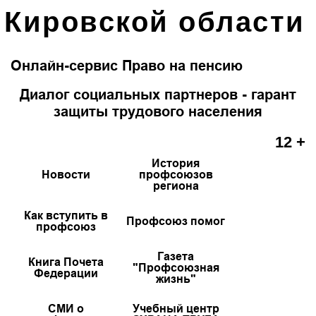
Кировской области
Онлайн-сервис Право на пенсию
Диалог социальных партнеров - гарант
защиты трудового населения
12 +
История
Новости
профсоюзов
региона
Как вступить в
Профсоюз помог
профсоюз
Газета
Книга Почета
"Профсоюзная
Федерации
жизнь"
СМИ о
Учебный центр