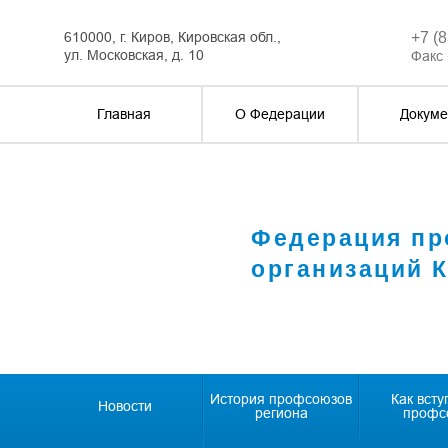
610000, г. Киров, Кировская обл.,
+7 (
ул. Московская, д. 10
Факс 
Главная
О Федерации
Докуме
Федерация п
организаций 
История профсоюзов
Как всту
Новости
региона
профс