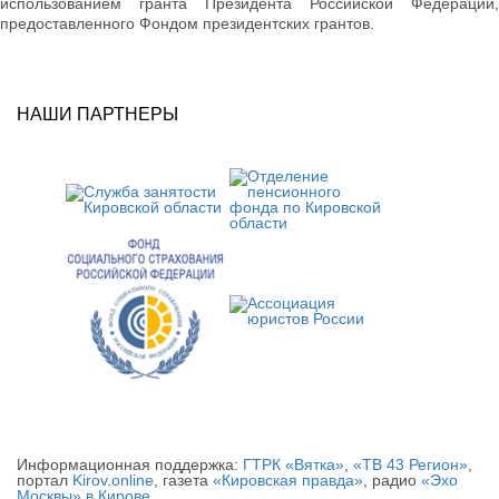
использованием гранта Президента Российской Федерации,
предоставленного Фондом президентских грантов.
НАШИ ПАРТНЕРЫ
Информационная поддержка:
ГТРК «Вятка»
,
«ТВ 43 Регион»
,
портал
Kirov.online
, газета
«Кировская правда»
, радио
«Эхо
Москвы» в Кирове
.