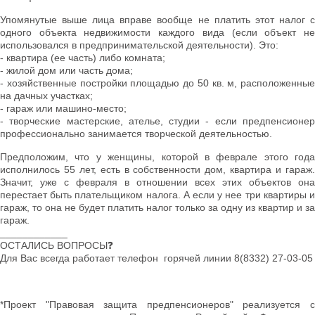
Упомянутые выше лица вправе вообще не платить этот налог с
одного объекта недвижимости каждого вида (если объект не
использовался в предпринимательской деятельности). Это:
- квартира (ее часть) либо комната;
- жилой дом или часть дома;
- хозяйственные постройки площадью до 50 кв. м, расположенные
на дачных участках;
- гараж или машино-место;
- творческие мастерские, ателье, студии - если предпенсионер
профессионально занимается творческой деятельностью.
Предположим, что у женщины, которой в феврале этого года
исполнилось 55 лет, есть в собственности дом, квартира и гараж.
Значит, уже с февраля в отношении всех этих объектов она
перестает быть плательщиком налога. А если у нее три квартиры и
гараж, то она не будет платить налог только за одну из квартир и за
гараж.
____________
ОСТАЛИСЬ ВОПРОСЫ❓
Для Вас всегда работает телефон горячей линии 8(8332) 27-03-05
*Проект "Правовая защита предпенсионеров" реализуется с