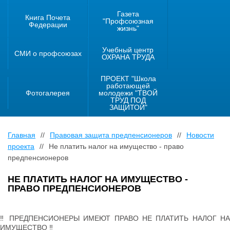
Газета
Книга Почета
"Профсоюзная
Федерации
жизнь"
Учебный центр
СМИ о профсоюзах
ОХРАНА ТРУДА
ПРОЕКТ "Школа
работающей
Фотогалерея
молодежи "ТВОЙ
ТРУД ПОД
ЗАЩИТОЙ"
Главная
//
Правовая защита предпенсионеров
//
Новости
проекта
//
Не платить налог на имущество - право
предпенсионеров
НЕ ПЛАТИТЬ НАЛОГ НА ИМУЩЕСТВО -
ПРАВО ПРЕДПЕНСИОНЕРОВ
‼ ПРЕДПЕНСИОНЕРЫ ИМЕЮТ ПРАВО НЕ ПЛАТИТЬ НАЛОГ НА
ИМУЩЕСТВО ‼