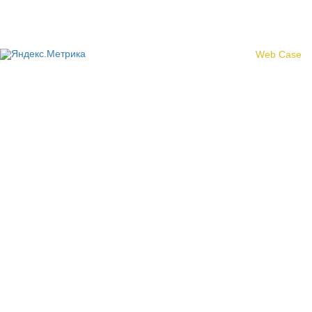
области»
Создание сайта -
Web Case