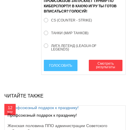
ПРОФСОЮЗОВ ЗАПУСКАЕТ ТУРНИР ПО
КИБЕРСПОРТУ! В КАКУЮ ИГРУ ТЫ ГОТОВ
ВПИСАТЬСЯ? ГОЛОСУЙ!
CS (COUNTER - STRIKE)
ТАНКИ (МИР ТАНКОВ)
ЛИГА ЛЕГЕНД (LEAGUA OF
LEGENDS)
Смотреть
ГОЛОСОВАТЬ
результаты
ЧИТАЙТЕ ТАКЖЕ
12
мар
Профсоюзный подарок к празднику!
Женская половина ППО администрации Советского