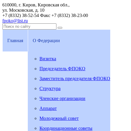
610000, г. Киров, Кировская обл.,
ул. Московская, д. 10
+7 (8332) 38-52-54
Факс +7 (8332) 38-23-00
fpoko@list.ru
Главная
О Федерации
Визитка
Председатель ФПОКО
Заместитель председателя ФПОКО
Структура
Членские организации
Аппарат
Молодежный совет
Координационные советы