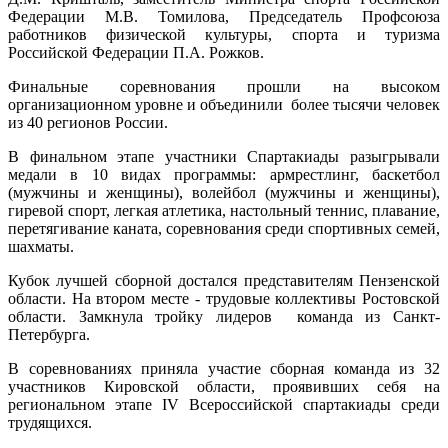
Федерации М.В. Томилова, Председатель Профсоюза
работников физической культуры, спорта и туризма
Российской Федерации П.А. Рожков.
Финальные соревнования прошли на высоком
организационном уровне и объединили более тысячи человек
из 40 регионов России.
В финальном этапе участники Спартакиады разыгрывали
медали в 10 видах программы: армрестлинг, баскетбол
(мужчины и женщины), волейбол (мужчины и женщины),
гиревой спорт, легкая атлетика, настольный теннис, плавание,
перетягивание каната, соревнования среди спортивных семей,
шахматы.
Кубок лучшей сборной достался представителям Пензенской
области. На втором месте - трудовые коллективы Ростовской
области. Замкнула тройку лидеров команда из Санкт-
Петербурга.
В соревнованиях приняла участие сборная команда из 32
участников Кировской области, проявивших себя на
региональном этапе IV Всероссийской спартакиады среди
трудящихся.