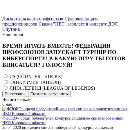
Дисконтная карта профсоюзов
Правовая защита
предпенсионеров
Скажи "НЕТ" зарплате в конверте
ДОЛ
Спутник
Наш опрос
ВРЕМЯ ИГРАТЬ ВМЕСТЕ! ФЕДЕРАЦИЯ
ПРОФСОЮЗОВ ЗАПУСКАЕТ ТУРНИР ПО
КИБЕРСПОРТУ! В КАКУЮ ИГРУ ТЫ ГОТОВ
ВПИСАТЬСЯ? ГОЛОСУЙ!
CS (COUNTER - STRIKE)
ТАНКИ (МИР ТАНКОВ)
ЛИГА ЛЕГЕНД (LEAGUA OF LEGENDS)
Голосовать
Смотреть результаты
Читайте также
6
мая
ФПОКО - среди победителей конкурса социально ориентированных
НКО Кировской области
28.04.2020 определен список победителей конкурса социально