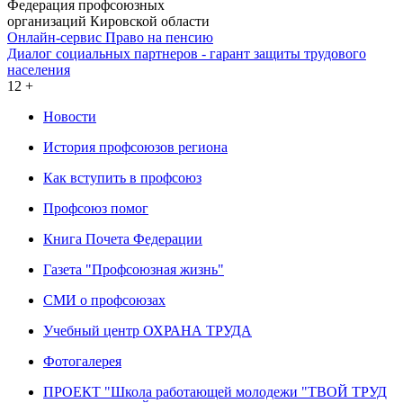
Федерация профсоюзных
организаций Кировской области
Онлайн-сервис Право на пенсию
Диалог социальных партнеров - гарант защиты трудового
населения
12 +
Новости
История профсоюзов региона
Как вступить в профсоюз
Профсоюз помог
Книга Почета Федерации
Газета "Профсоюзная жизнь"
СМИ о профсоюзах
Учебный центр ОХРАНА ТРУДА
Фотогалерея
ПРОЕКТ "Школа работающей молодежи "ТВОЙ ТРУД