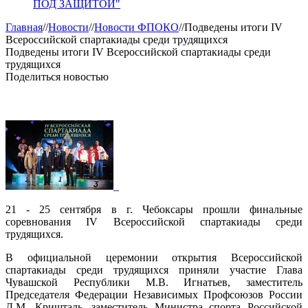
ПОД ЗАЩИТОЙ"
Главная
//
Новости
//
Новости ФПОКО
//
Подведены итоги IV
Всероссийской спартакиады среди трудящихся
Подведены итоги IV Всероссийской спартакиады среди
трудящихся
Поделиться новостью
21 - 25 сентября в г. Чебоксары прошли финальные
соревнования IV Всероссийской спартакиады среди
трудящихся.
В официальной церемонии открытия Всероссийской
спартакиады среди трудящихся приняли участие Глава
Чувашской Республики М.В. Игнатьев, заместитель
Председателя Федерации Независимых Профсоюзов России
Д.М. Кришталь, заместитель Министра спорта Российской