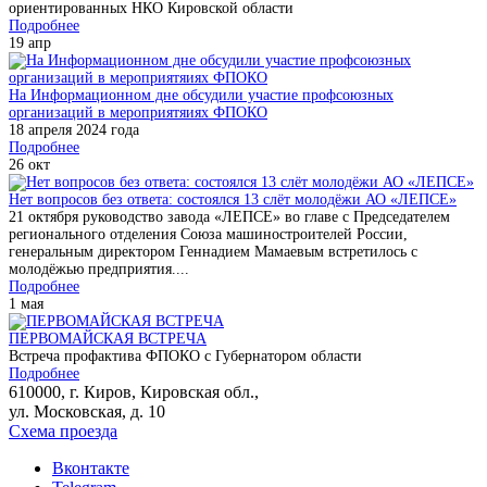
ориентированных НКО Кировской области
Подробнее
19
апр
На Информационном дне обсудили участие профсоюзных
организаций в мероприятяиях ФПОКО
18 апреля 2024 года
Подробнее
26
окт
Нет вопросов без ответа: состоялся 13 слёт молодёжи АО «ЛЕПСЕ»
21 октября руководство завода «ЛЕПСЕ» во главе с Председателем
регионального отделения Союза машиностроителей России,
генеральным директором Геннадием Мамаевым встретилось с
молодёжью предприятия....
Подробнее
1
мая
ПЕРВОМАЙСКАЯ ВСТРЕЧА
Встреча профактива ФПОКО с Губернатором области
Подробнее
610000, г. Киров, Кировская обл.,
ул. Московская, д. 10
Схема проезда
Вконтакте