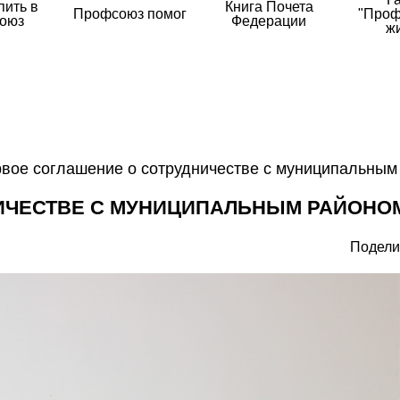
пить в
Книга Почета
Профсоюз помог
"Проф
оюз
Федерации
ж
вое соглашение о сотрудничестве с муниципальным
ИЧЕСТВЕ С МУНИЦИПАЛЬНЫМ РАЙОНО
Подели