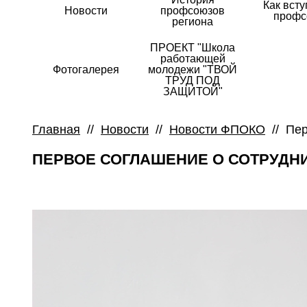
Как всту
Новости
профсоюзов
профс
региона
ПРОЕКТ "Школа
работающей
Фотогалерея
молодежи "ТВОЙ
ТРУД ПОД
ЗАЩИТОЙ"
Главная
//
Новости
//
Новости ФПОКО
//
Пер
ПЕРВОЕ СОГЛАШЕНИЕ О СОТРУДН