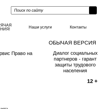
РЯЧАЯ
Наши услуги
Контакты
НИЯ!
ОБЫЧАЯ ВЕРСИЯ
Диалог социальных
рвис Право на
партнеров - гарант
защиты трудового
населения
12 +
азета