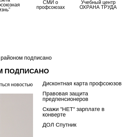
СМИ о
Учебный центр
союзная
профсоюзах
ОХРАНА ТРУДА
изнь"
 районом подписано
М ПОДПИСАНО
Дисконтная карта профсоюзов
ться новостью
Правовая защита
предпенсионеров
Скажи "НЕТ" зарплате в
конверте
ДОЛ Спутник