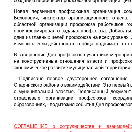
созданию первичной профсоюзной организации ЦРБ
Новая первичная профсоюзная организация соз
Белонович, инспектор организационного отдела.
областной организации профсоюза работников 
проинформировал о задачах профсоюза. Добиваться
одна из главных целей профсоюза на всех уровнях.
изменить, если действовать сообща, поднимать этот
В завершение Дня профсоюзов участники мероприя
на конструктивные отношения власти и профсоюз
экономическое развитие муниципальной территории.
- Подписано первое двустороннее соглашение 
Опаринского района о взаимодействии. Это первый
с муниципальной властью. Подписанный документ 
отраслевые организации профсоюзов, коорди
образованиях, - подытожил события Дня профсоюзо
СОГЛАШЕНИЕ о сотрудничестве и взаимодейст