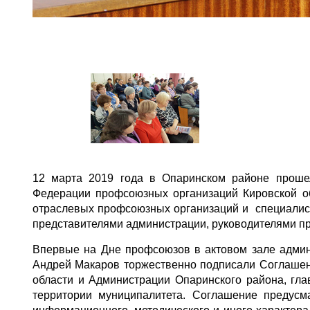
12 марта 2019 года в Опаринском районе проше
Федерации профсоюзных организаций Кировской об
отраслевых профсоюзных организаций и специалист
представителями администрации, руководителями пр
Впервые на Дне профсоюзов в актовом зале админ
Андрей Макаров торжественно подписали Соглашен
области и Администрации Опаринского района, гла
территории муниципалитета. Соглашение предусма