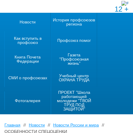
12 +
История профсоюзов
Новости
региона
Как вступить в
Профсоюз помог
профсоюз
Газета
Книга Почета
"Профсоюзная
Федерации
жизнь"
Учебный центр
СМИ о профсоюзах
ОХРАНА ТРУДА
ПРОЕКТ "Школа
работающей
Фотогалерея
молодежи "ТВОЙ
ТРУД ПОД
ЗАЩИТОЙ"
Главная
//
Новости
//
Новости России и мира
//
ОСОБЕННОСТИ СПЕЦОЦЕНКИ